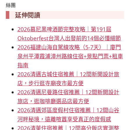
絲團
延伸閱讀
2026慕尼黑啤酒節完整攻略｜第191屆
Oktoberfest台灣人出發前的14個必懂細節
2026福建山海自駕線攻略（5-7天）｜廈門
泉州平潭霞浦漳州路線住宿+景點門票+租車
指南
2026清邁古城住宿推薦｜12間新開設計旅
店，步行逛寺廟夜市最方便
2026清邁尼曼路住宿推薦｜12間新開設計
旅店，逛咖啡廳選品店最方便
2026清邁郊區度假村住宿推薦｜12間山谷
河畔秘境，遠離喧囂享受真正的度假感
2026清萊住宿推薦｜12間高分飯店實測整