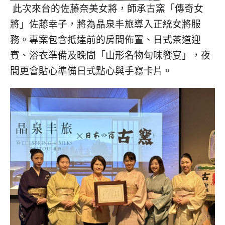
此次來台的佐藤奈美女將，師承古窯「傳奇女
將」佐藤幸子，將為晶泉丰旅導入正統女將服
務。專案包含抵達前的房間佈置、日式茶道迎
賓、浴衣準備及晚間「山形名物旬味饗宴」，夜
間更會貼心準備日式點心與手寫卡片。