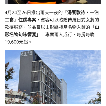
4月24至26日推出兩天一夜的
「湯饗款待‧一泊
二食」住房專案
，賓客可以體驗傳統日式女將的
款待服務，並品嘗以山形縣特產名物入饌的
「山
形名物旬味饗宴」
，專案兩人成行、每房每晚
19,600元起。