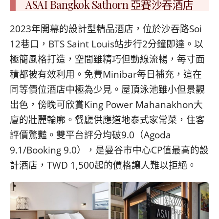
ASAI Bangkok Sathorn 亞賽沙吞酒店
2023年開幕的設計型精品酒店，位於沙吞路Soi
12巷口，BTS Saint Louis站步行2分鐘即達。以
極簡風格打造，空間雖精巧但動線流暢，每寸面
積都被有效利用。免費Minibar每日補充，這在
同等價位酒店中極為少見。屋頂泳池雖小但景觀
出色，傍晚可欣賞King Power Mahanakhon大
廈的壯麗輪廓。餐廳供應道地泰式家常菜，住客
評價驚豔。雙平台評分均破9.0（Agoda
9.1/Booking 9.0），是曼谷市中心CP值最高的設
計酒店，TWD 1,500起的價格讓人難以拒絕。