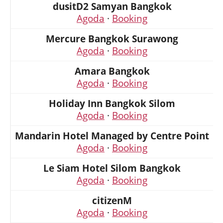
dusitD2 Samyan Bangkok
Agoda
·
Booking
Mercure Bangkok Surawong
Agoda
·
Booking
Amara Bangkok
Agoda
·
Booking
Holiday Inn Bangkok Silom
Agoda
·
Booking
Mandarin Hotel Managed by Centre Point
Agoda
·
Booking
Le Siam Hotel Silom Bangkok
Agoda
·
Booking
citizenM
Agoda
·
Booking