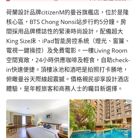
荷蘭設計品牌citizenM的曼谷旗艦店，位於是隆
核心區，BTS Chong Nonsi站步行約5分鐘。房
間採用品牌標誌性的緊湊時尚設計，配備超大
King Size床、iPad智能房控系統（燈光、窗簾、
電視一鍵操控）及免費電影。一樓Living Room
空間寬敞，24小時供應咖啡及輕食，自助check-
in快速便捷。頂樓泳池和酒吧是拍照打卡勝地，
俯瞰曼谷天際線超震撼。價格親民卻享設計酒店
體驗，是年輕旅客和商務人士的矚目新選擇。