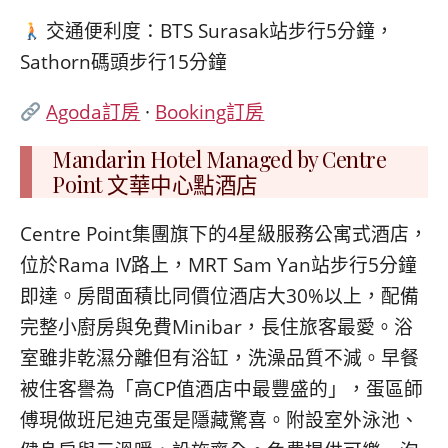
交通便利度：BTS Surasak站步行5分鐘，
Sathorn碼頭步行15分鐘
Agoda訂房
·
Booking訂房
Mandarin Hotel Managed by Centre
Point 文華中心點酒店
Centre Point集團旗下的4星級服務公寓式酒店，
位於Rama IV路上，MRT Sam Yan站步行5分鐘
即達。房間面積比同價位酒店大30%以上，配備
完整小廚房與免費Minibar，長住旅客最愛。浴
室雖非乾濕分離但有浴缸，洗澡品質不減。早餐
被住客譽為「高CP值酒店中最豐盛的」，蛋區師
傅現做班尼迪克蛋是隱藏驚喜。附設室外泳池、