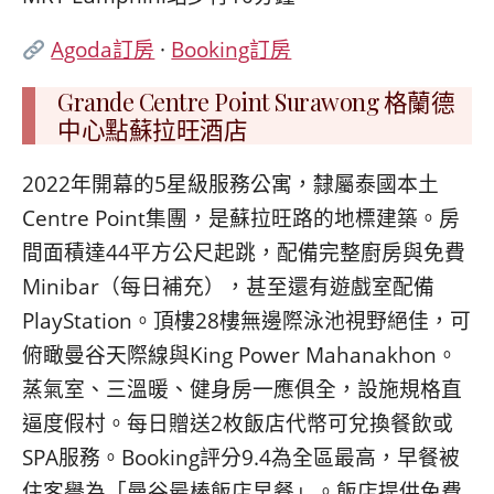
Agoda訂房
·
Booking訂房
Grande Centre Point Surawong 格蘭德
中心點蘇拉旺酒店
2022年開幕的5星級服務公寓，隸屬泰國本土
Centre Point集團，是蘇拉旺路的地標建築。房
間面積達44平方公尺起跳，配備完整廚房與免費
Minibar（每日補充），甚至還有遊戲室配備
PlayStation。頂樓28樓無邊際泳池視野絕佳，可
俯瞰曼谷天際線與King Power Mahanakhon。
蒸氣室、三溫暖、健身房一應俱全，設施規格直
逼度假村。每日贈送2枚飯店代幣可兌換餐飲或
SPA服務。Booking評分9.4為全區最高，早餐被
住客譽為「曼谷最棒飯店早餐」。飯店提供免費