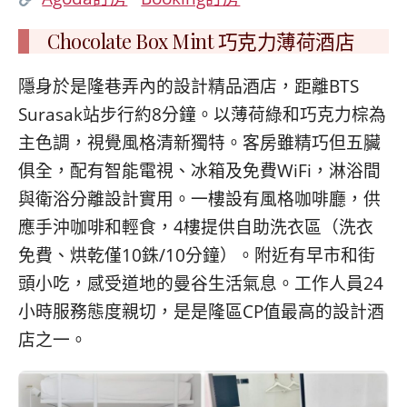
Chocolate Box Mint 巧克力薄荷酒店
隱身於是隆巷弄內的設計精品酒店，距離BTS
Surasak站步行約8分鐘。以薄荷綠和巧克力棕為
主色調，視覺風格清新獨特。客房雖精巧但五臟
俱全，配有智能電視、冰箱及免費WiFi，淋浴間
與衛浴分離設計實用。一樓設有風格咖啡廳，供
應手沖咖啡和輕食，4樓提供自助洗衣區（洗衣
免費、烘乾僅10銖/10分鐘）。附近有早市和街
頭小吃，感受道地的曼谷生活氣息。工作人員24
小時服務態度親切，是是隆區CP值最高的設計酒
店之一。