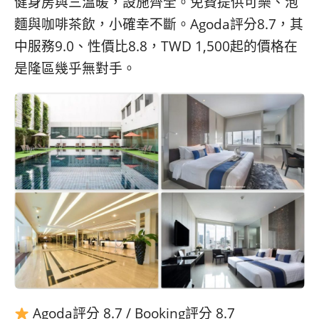
健身房與三溫暖，設施齊全。免費提供可樂、泡
麵與咖啡茶飲，小確幸不斷。Agoda評分8.7，其
中服務9.0、性價比8.8，TWD 1,500起的價格在
是隆區幾乎無對手。
Agoda評分 8.7 / Booking評分 8.7