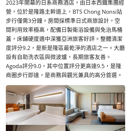
2023年開幕的日系商務酒店，由日本西鐵集團經
營，位於是隆路主幹道上，BTS Chong Nonsi站
步行僅需3分鐘。房間採標準日式商旅設計，空
間利用效率極高，配備日製衛浴設備與免治馬桶
蓋，床鋪硬度適中深獲亞洲旅客好評。整體清潔
度評分9.2，是新是隆區最乾淨的酒店之一。大廳
設有自助洗衣區與微波爐，長期旅客友善。
Agoda評分9.0，其中位置評分更高達9.5，是隆
商圈步行即達，是商務與觀光兼具的高分首選。