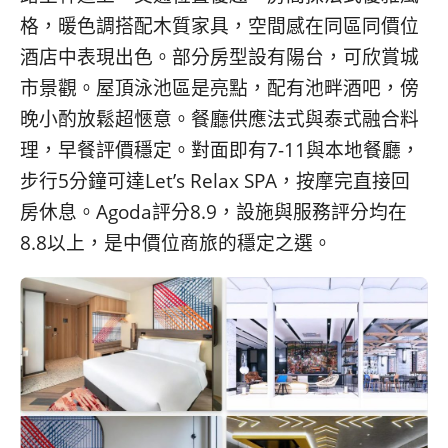
格，暖色調搭配木質家具，空間感在同區同價位
酒店中表現出色。部分房型設有陽台，可欣賞城
市景觀。屋頂泳池區是亮點，配有池畔酒吧，傍
晚小酌放鬆超愜意。餐廳供應法式與泰式融合料
理，早餐評價穩定。對面即有7-11與本地餐廳，
步行5分鐘可達Let’s Relax SPA，按摩完直接回
房休息。Agoda評分8.9，設施與服務評分均在
8.8以上，是中價位商旅的穩定之選。