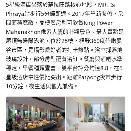
5星級酒店坐落於蘇拉旺路核心地段，MRT Si
Phraya站步行5分鐘即達。2017年重新裝修，房
間面積寬敞，高樓層房型可欣賞King Power
Mahanakhon像素大廈的壯觀景色。最大賣點是
屋頂無邊際泳池，位於25樓，視野360度俯瞰曼
谷市區，是攝影愛好者的打卡熱點。浴室採落地
玻璃設計，部分房型配有浴缸。餐廳與酒吧水準
穩定，早餐種類豐富。雙平台評分均達8.8，在5
星級酒店中性價比突出。距離Patpong夜市步行
10分鐘，夜生活與觀光兼備。