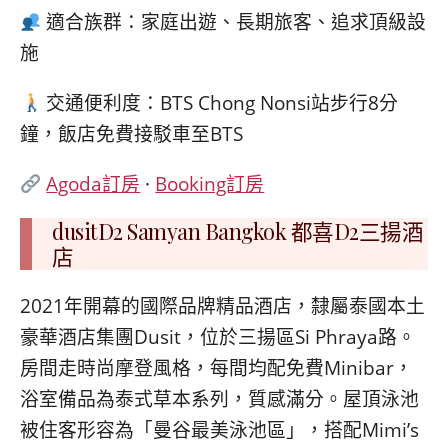
適合族群：家庭出遊、長期旅客、追求頂級設
施
交通便利度：BTS Chong Nonsi站步行8分
鐘，飯店免費接駁車至BTS
Agoda訂房
·
Booking訂房
dusitD2 Samyan Bangkok 都喜D2三揚酒
店
2021年開幕的國際品牌精品酒店，隸屬泰國本土
豪華酒店集團Dusit，位於三揚區Si Phraya路。
房間走時尚摩登風格，每間均配免費Minibar，
浴室備品為泰式草本系列，質感滿分。屋頂泳池
被住客形容為「曼谷最美泳池區」，搭配Mimi’s