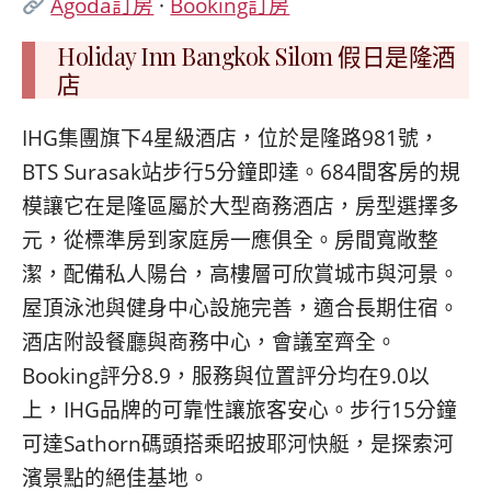
Agoda訂房
·
Booking訂房
Holiday Inn Bangkok Silom 假日是隆酒
店
IHG集團旗下4星級酒店，位於是隆路981號，
BTS Surasak站步行5分鐘即達。684間客房的規
模讓它在是隆區屬於大型商務酒店，房型選擇多
元，從標準房到家庭房一應俱全。房間寬敞整
潔，配備私人陽台，高樓層可欣賞城市與河景。
屋頂泳池與健身中心設施完善，適合長期住宿。
酒店附設餐廳與商務中心，會議室齊全。
Booking評分8.9，服務與位置評分均在9.0以
上，IHG品牌的可靠性讓旅客安心。步行15分鐘
可達Sathorn碼頭搭乘昭披耶河快艇，是探索河
濱景點的絕佳基地。