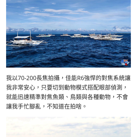
我以70-200長焦拍攝，佳能R6強悍的對焦系統讓
我非常安心，只要切到動物模式搭配眼部偵測，
就能迅速精準對焦魚類、鳥類與各種動物，不會
讓我手忙腳亂，不知道在拍啥。