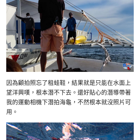
因為顧拍照忘了租蛙鞋，結果就是只能在水面上
望洋興嘆，根本潛不下去。還好貼心的潛導帶著
我的運動相機下潛拍海龜，不然根本就沒照片可
用。