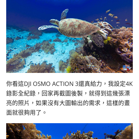
你看這DJI OSMO ACTION 3還真給力，我設定4K
錄影全紀錄，回家再截圖後製，就得到這幾張漂
亮的照片，如果沒有大圖輸出的需求，這樣的畫
面就很夠用了。