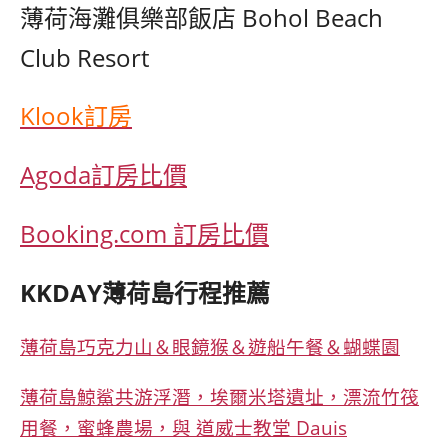
薄荷海灘俱樂部飯店 Bohol Beach
Club Resort
Klook訂房
Agoda訂房比價
Booking.com 訂房比價
KKDAY薄荷島行程推薦
薄荷島巧克力山＆眼鏡猴＆遊船午餐＆蝴蝶園
薄荷島鯨鯊共游浮潛，埃爾米塔遺址，漂流竹筏
用餐，蜜蜂農場，與 道威士教堂 Dauis