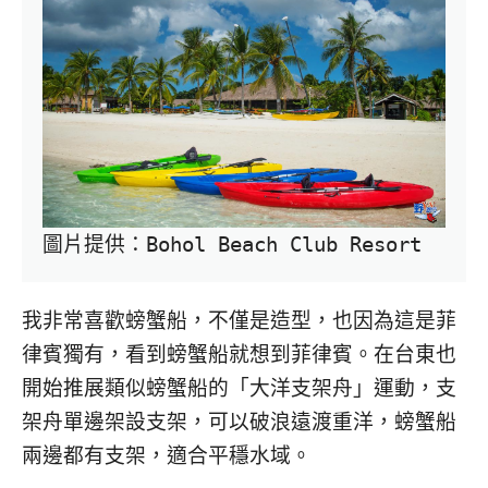
圖片提供：Bohol Beach Club Resort
我非常喜歡螃蟹船，不僅是造型，也因為這是菲
律賓獨有，看到螃蟹船就想到菲律賓。在台東也
開始推展類似螃蟹船的「大洋支架舟」運動，支
架舟單邊架設支架，可以破浪遠渡重洋，螃蟹船
兩邊都有支架，適合平穩水域。