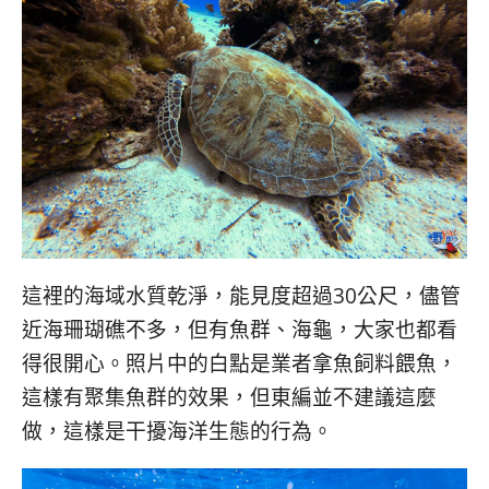
這裡的海域水質乾淨，能見度超過30公尺，儘管
近海珊瑚礁不多，但有魚群、海龜，大家也都看
得很開心。照片中的白點是業者拿魚飼料餵魚，
這樣有聚集魚群的效果，但東編並不建議這麼
做，這樣是干擾海洋生態的行為。