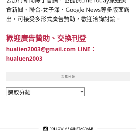
去旅行新聞除了官網，也提供LineToday旅遊美
食新聞、聯合-女子漾、Google News等多版面露
出，可接受多形式廣告贊助，歡迎洽詢討論。
歡迎廣告贊助、交換刊登
hualien2003@gmail.com
LINE：
hualuen2003
文章分類
文
章
分
類
FOLLOW ME @INSTAGRAM!