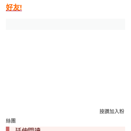
好友!
按讚加入粉
絲團
延伸閱讀