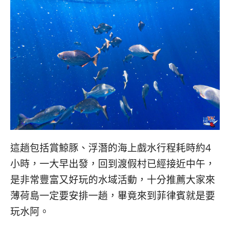
這趟包括賞鯨豚、浮潛的海上戲水行程耗時約4
小時，一大早出發，回到渡假村已經接近中午，
是非常豐富又好玩的水域活動，十分推薦大家來
薄荷島一定要安排一趟，畢竟來到菲律賓就是要
玩水阿。