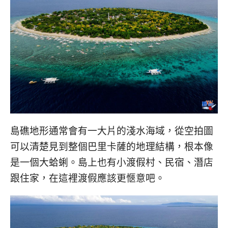
島礁地形通常會有一大片的淺水海域，從空拍圖
可以清楚見到整個巴里卡薩的地理結構，根本像
是一個大蛤蜊。島上也有小渡假村、民宿、潛店
跟住家，在這裡渡假應該更愜意吧。