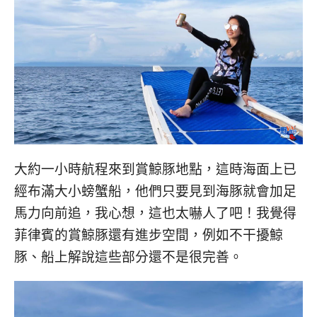
大約一小時航程來到賞鯨豚地點，這時海面上已
經布滿大小螃蟹船，他們只要見到海豚就會加足
馬力向前追，我心想，這也太嚇人了吧！我覺得
菲律賓的賞鯨豚還有進步空間，例如不干擾鯨
豚、船上解說這些部分還不是很完善。