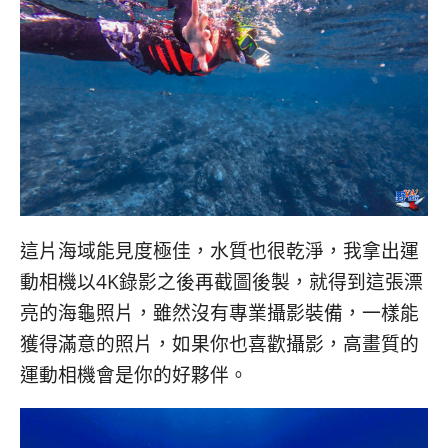
這片海域能見度極佳，水質也很乾淨，我拿出運
動相機以4K錄影之後再截圖後製，就得到這張漂
亮的海龜照片，雖然沒有專業攝影裝備，一樣能
獲得滿意的照片，如果你也喜歡攝影，高畫質的
運動相機會是你的好夥伴。