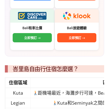
Bali租車比價
Bali旅遊體驗
立即預訂 →
立即預訂 →
峇里島自由行住宿怎麼選？
住宿區域
區
Kuta
距機場最近，海灘步行可達，Beachwal
Legian
Kuta和Seminyak