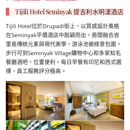
Tijili Hotel Seminyak 提吉利水明漾酒店
Tijili Hotel位於Drupadi街上，以質感設計風格
在Seminyak平價酒店中脫穎而出。房間融合峇
里島傳統元素與現代美學，游泳池被綠意包圍。
步行可到Seminyak Village購物中心和多家知名
餐廳酒吧，位置便利。每日早餐有印尼和西式選
擇，員工服務評分極高。