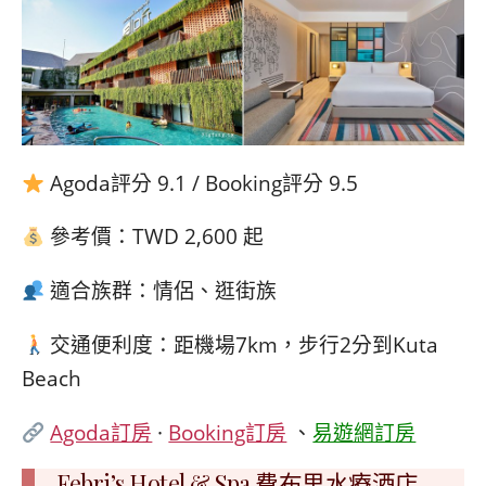
Agoda評分 9.1 / Booking評分 9.5
參考價：TWD 2,600 起
適合族群：情侶、逛街族
交通便利度：距機場7km，步行2分到Kuta
Beach
Agoda訂房
·
Booking訂房
、
易遊網訂房
Febri’s Hotel & Spa 費布里水療酒店