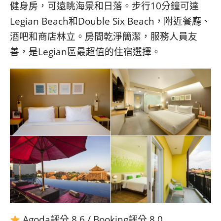
健身房，可遠眺海景和日落。步行10分鐘可達
Legian Beach和Double Six Beach，附近餐廳、
酒吧和商店林立。房間乾淨簡潔，服務人員友
善，是Legian區最超值的住宿選擇。
Agoda評分 8.6 / Booking評分 8.0