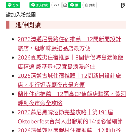
按
讚加入粉絲團
延伸閱讀
2026清邁尼曼路住宿推薦｜12間新開設計
旅店，逛咖啡廳選品店最方便
2026夏威夷住宿推薦｜8間情侶海島渡假飯
店精選 威基基+茂宜島浪漫必住
2026清邁古城住宿推薦｜12間新開設計旅
店，步行逛寺廟夜市最方便
蘭州住宿推薦｜12間高CP值飯店精選，黃河
畔到夜市旁全攻略
2026慕尼黑啤酒節完整攻略｜第191屆
Oktoberfest台灣人出發前的14個必懂細節
2026清邁郊區度假村住宿推薦｜12間山谷