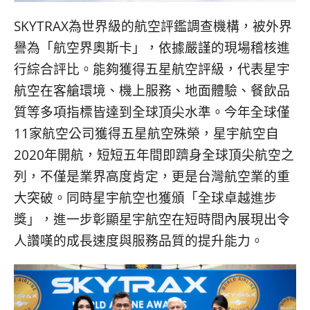
SKYTRAX為世界級的航空評鑑調查機構，被外界
譽為「航空界奧斯卡」，依據嚴謹的現場稽核進
行綜合評比。能夠獲得五星航空評級，代表星宇
航空在客艙環境、機上服務、地面體驗、餐飲品
質等多項指標皆達到全球頂尖水準。今年全球僅
11家航空公司獲得五星航空殊榮，星宇航空自
2020年開航，短短五年間即躋身全球頂尖航空之
列，不僅是業界高度肯定，更是台灣航空業的重
大突破。同時星宇航空也獲頒「全球卓越進步
獎」，進一步彰顯星宇航空在短時間內展現出令
人讚嘆的成長速度與服務品質的提升能力。