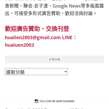
食新聞、聯合-女子漾、Google News等多版面露
出，可接受多形式廣告贊助，歡迎洽詢討論。
歡迎廣告贊助、交換刊登
hualien2003@gmail.com
LINE：
hualuen2003
文章分類
文
章
分
類
FOLLOW ME @INSTAGRAM!