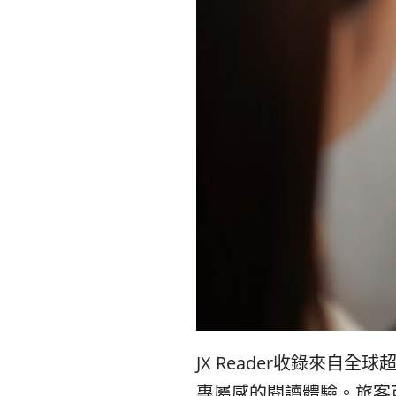
JX Reader收錄來自
專屬感的閱讀體驗。旅客