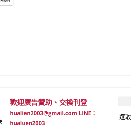
reads
歡迎廣告贊助、交換刊登
hualien2003@gmail.com
LINE：
文
接
hualuen2003
章