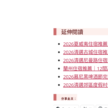
延伸閱讀
2026夏威夷住宿推
2026清邁古城住宿
2026清邁尼曼路住
蘭州住宿推薦｜12
2026慕尼黑啤酒節完
2026清邁郊區度假
分享此文：