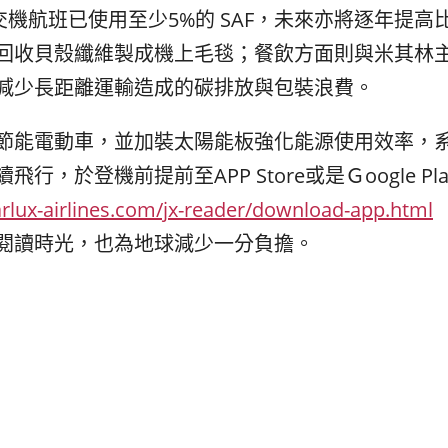
交機航班已使用至少5%的 SAF，未來亦將逐年提
回收貝殼纖維製成機上毛毯；餐飲方面則與米其林
減少長距離運輸造成的碳排放與包裝浪費。
節能電動車，並加裝太陽能板強化能源使用效率，
，於登機前提前至APP Store或是Ｇoogle Pla
arlux-airlines.com/jx-reader/download-app.html
閱讀時光，也為地球減少一分負擔。