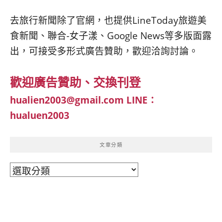
去旅行新聞除了官網，也提供LineToday旅遊美
食新聞、聯合-女子漾、Google News等多版面露
出，可接受多形式廣告贊助，歡迎洽詢討論。
歡迎廣告贊助、交換刊登
hualien2003@gmail.com
LINE：
hualuen2003
文章分類
文
章
分
類