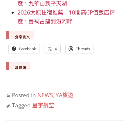
選，九華山到平天湖
2026太原住宿推薦：10間高CP值飯店精
選，晉祠古建到汾河畔
分享此文：
Facebook
X
Threads
請按讚：
Posted in
NEWS
,
YA旅遊
Tagged
星宇航空