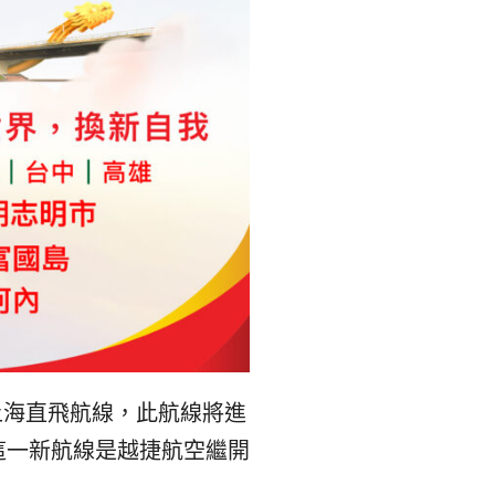
上海直飛航線，此航線將進
這一新航線是越捷航空繼開