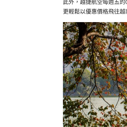
此外，越捷航空每週五的
更輕鬆以優惠價格飛往越