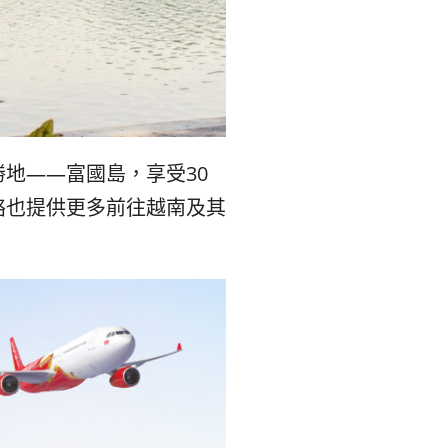
地——富國島，享受30
絡也提供更多前往越南及其