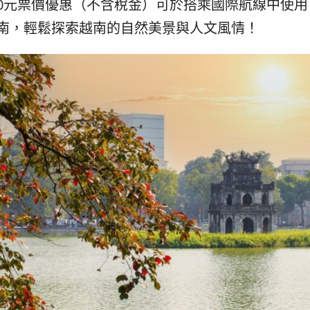
0元票價優惠（不含稅金）可於搭乘國際航線中使用
南，輕鬆探索越南的自然美景與人文風情！