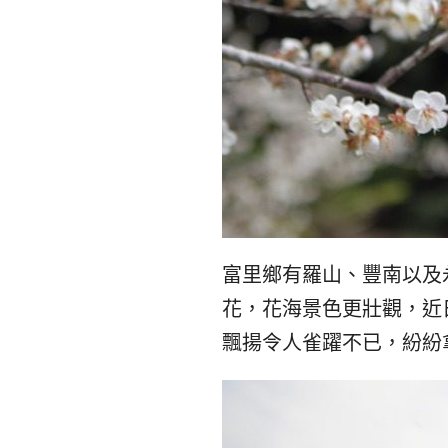
富里鄉有羅山、豐南以及
花，花海景色更壯觀，近
飄揚令人雀躍不已，紛紛