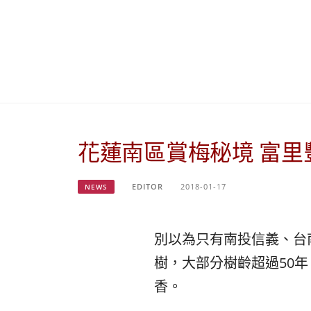
花蓮南區賞梅秘境 富里
EDITOR
2018-01-17
NEWS
別以為只有南投信義、台
樹，大部分樹齡超過50
香。