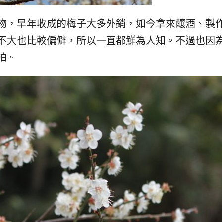
物，早年收成的梅子大多外銷，如今拿來釀酒、製
不大也比較偏僻，所以一直都鮮為人知。不過也因
拍。