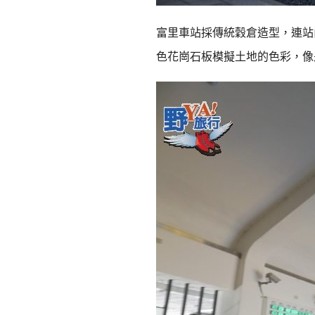
富里車站採傳統穀倉造型，連站
色花崗石板模擬土地的色彩，像