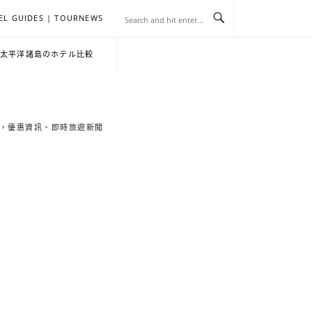
EL GUIDES | TOURNEWS
去
飯
懶
YA
日
韓
泰
YA
English
한
日
・太平洋諸島のホテル比較
旅
店
人
旅
本
國
國
美
Hotel
국
本
行
推
包
遊
旅
旅
旅
食
Guides
어
語
索旅遊秘境，優惠資訊、即時旅遊新聞
關
薦
景
遊
遊
遊
|
호
ホ
於
合
點
TourNews
텔
テ
我
集
合
추
ル
集
천
宿
가
泊