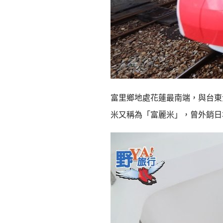
富里鄉地處花蓮最南端，與台東
米又稱為「富麗米」，曾外銷日