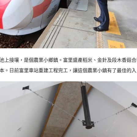
池上接壤，是個農業小鄉鎮。富里盛產稻米、金針及段木香菇合
本。日前富里車站重建工程完工，讓這個農業小鎮有了最佳的入