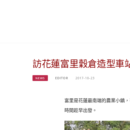
訪花蓮富里穀倉造型車
EDITOR
2017-10-23
NEWS
富里是花蓮最南端的農業小鎮，
時間趁早出發。