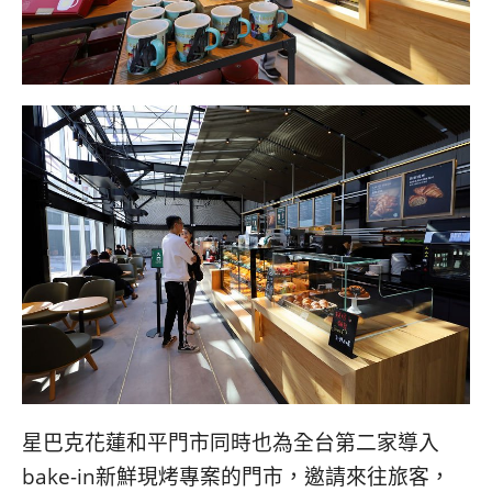
星巴克花蓮和平門市同時也為全台第二家導入
bake-in新鮮現烤專案的門市，邀請來往旅客，