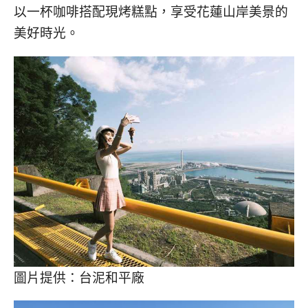
以一杯咖啡搭配現烤糕點，享受花蓮山岸美景的
美好時光。
圖片提供：台泥和平廠