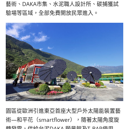
藝術、DAKA市集、水泥職人設計所、碳捕獲試
驗場等區域，全部免費開放民眾進入。
園區從歐洲引進東亞首座大型戶外太陽能裝置藝
術—和平花（smartflower），隨著太陽角度旋
轉發電，供給台泥DAKA 願景館及T-BAR使用