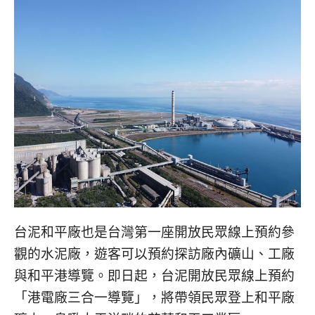
台泥和平廠也是台灣第一座開放民眾線上預約參
觀的水泥廠，遊客可以預約探訪廠內礦山、工廠
與和平港導覽。即日起，台泥開放民眾線上預約
「港電廠三合一導覽」，將帶領民眾登上和平廠