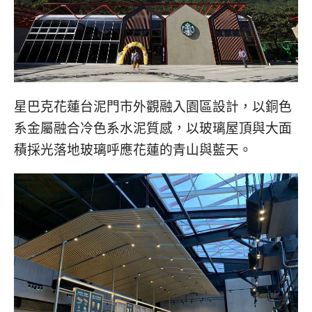
星巴克花蓮台泥門市外觀融入園區設計，以銅色
系金屬融合冷色系水泥質感，以玻璃屋頂與大面
積採光落地玻璃呼應花蓮的青山與藍天。