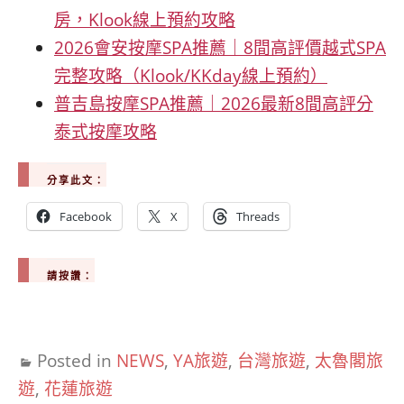
房，Klook線上預約攻略
2026會安按摩SPA推薦｜8間高評價越式SPA
完整攻略（Klook/KKday線上預約）
普吉島按摩SPA推薦｜2026最新8間高評分
泰式按摩攻略
分享此文：
Facebook
X
Threads
請按讚：
Posted in
NEWS
,
YA旅遊
,
台灣旅遊
,
太魯閣旅
遊
,
花蓮旅遊