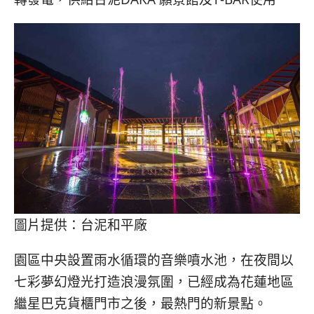
圖片提供：台泥和平廠
園區中央設置雨水循環的音樂噴水池，在夜間以
七彩夢幻燈光打造浪漫氛圍，已經成為花蓮地區
繼星巴克貨櫃門市之後，最熱門的新景點。