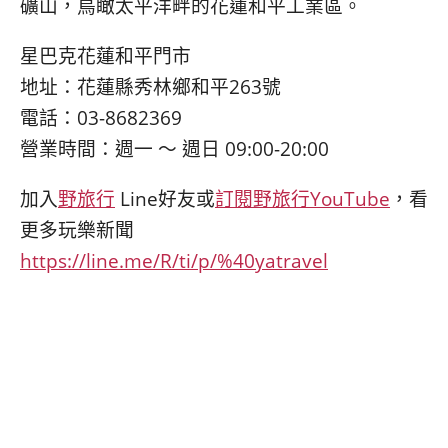
礦山，鳥瞰太平洋畔的花蓮和平工業區。
星巴克花蓮和平門市
地址：花蓮縣秀林鄉和平263號
電話：03-8682369
營業時間：週一 ～ 週日 09:00-20:00
加入
野旅行
Line好友或
訂閱野旅行
YouTube
，看
更多玩樂新聞
https://line.me/R/ti/p/%40yatravel