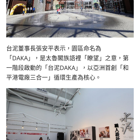
台泥董事長張安平表示，園區命名為
「DAKA」，是太魯閣族語裡「瞭望」之意，第
一階段啟動的「台泥DAKA」，以亞洲首創「和
平港電廠三合一」循環生產為核心。