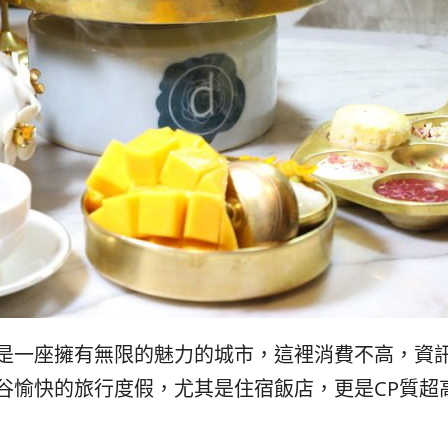
是一座擁有無限的魅力的城市，這裡消費不高，資
谷愉快的旅行度假，尤其是住宿飯店，更是CP質超