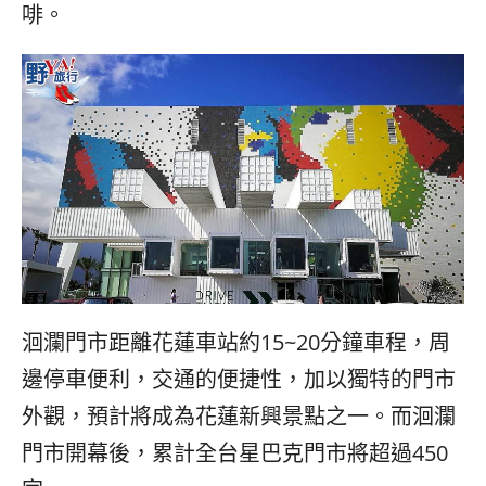
啡。
洄瀾門市距離花蓮車站約
15~20
分鐘車程，周
邊停車便利，交通的便捷性，加以獨特的門市
外觀，預計將成為花蓮新興景點之一。而洄瀾
門市開幕後，累計全台星巴克門市將超過
450