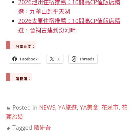
2026池州住宿推薦：10間高CP值飯店精
選，九華山到平天湖
2026太原住宿推薦：10間高CP值飯店精
選，晉祠古建到汾河畔
分享此文：
Facebook
X
Threads
請按讚：
Posted in
NEWS
,
YA旅遊
,
YA美食
,
花蓮市
,
花
蓮旅遊
Tagged
隈研吾