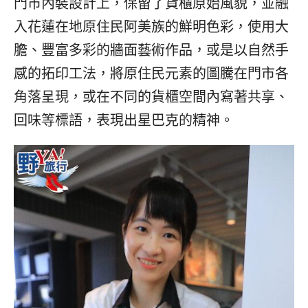
門市內裝設計上，保留了貨櫃原始風貌，並融
入花蓮在地原住民阿美族的鮮明色彩，使用大
膽、豐富多彩的牆面藝術作品，或是以自然手
感的拓印工法，將原住民元素的圖騰在門市各
角落呈現，或在不同的貨櫃空間內寫著共享、
回味等標語，表現出星巴克的精神。