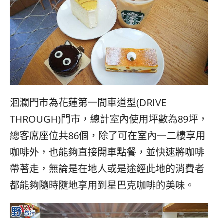
洄瀾門市為花蓮第一間車道型
(DRIVE
THROUGH)
門市，總計室內使用坪數為
89
坪，
總客席座位共
86
個，除了可在室內一二樓享用
咖啡外，也能夠直接開車點餐，並快速將咖啡
帶著走，無論是在地人或是途經此地的消費者
都能夠隨時隨地享用到星巴克咖啡的美味。