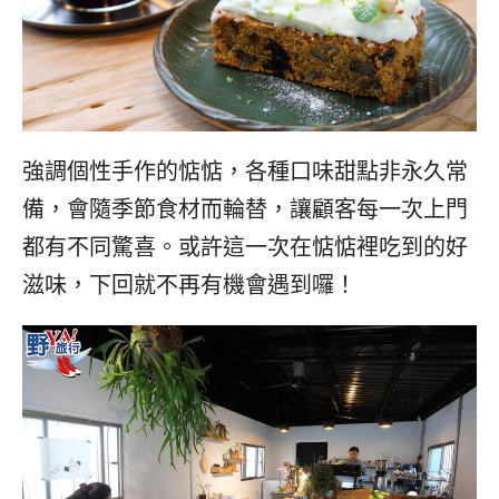
強調個性手作的惦惦，各種口味甜點非永久常
備，會隨季節食材而輪替，讓顧客每一次上門
都有不同驚喜。或許這一次在惦惦裡吃到的好
滋味，下回就不再有機會遇到囉！