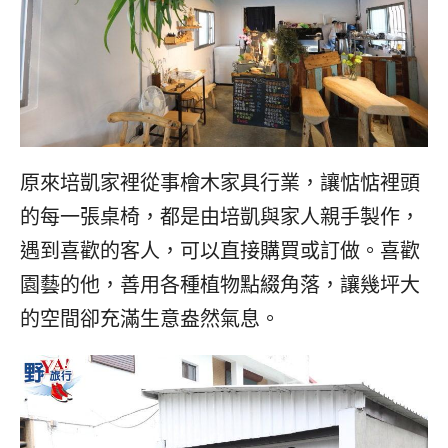
原來培凱家裡從事檜木家具行業，讓惦惦裡頭
的每一張桌椅，都是由培凱與家人親手製作，
遇到喜歡的客人，可以直接購買或訂做。喜歡
園藝的他，善用各種植物點綴角落，讓幾坪大
的空間卻充滿生意盎然氣息。