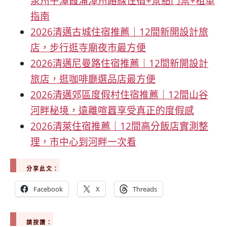
泉州平潭霞浦漳州路線住宿+景點門票+租車
指南
2026清邁古城住宿推薦｜12間新開設計旅
店，步行逛寺廟夜市最方便
2026清邁尼曼路住宿推薦｜12間新開設計
旅店，逛咖啡廳選品店最方便
2026清邁郊區度假村住宿推薦｜12間山谷
河畔秘境，遠離喧囂享受真正的度假感
2026清萊住宿推薦｜12間高分飯店實測整
理，市中心到河畔一次看
分享此文：
Facebook
X
Threads
請按讚：