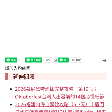
按
讚加入粉絲團
延伸閱讀
2026慕尼黑啤酒節完整攻略｜第191屆
Oktoberfest台灣人出發前的14個必懂細節
2026福建山海自駕線攻略（5-7天）｜廈門