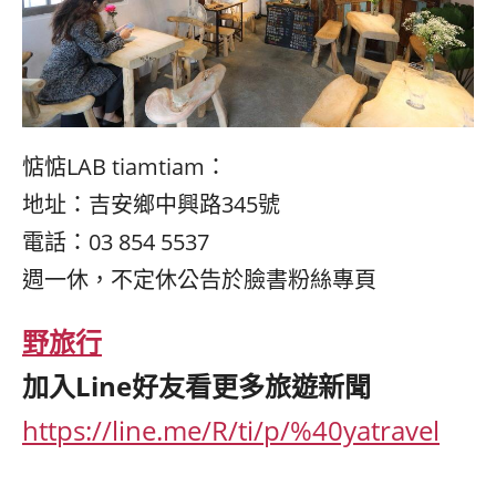
惦惦LAB tiamtiam：
地址：吉安鄉中興路345號
電話：03 854 5537
週一休，不定休公告於臉書粉絲專頁
野旅行
加入
Line
好友看更多旅遊新聞
https://line.me/R/ti/p/%40yatravel