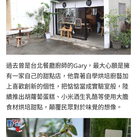
過去曾是台北餐廳廚師的Gary，最大心願是擁
有一家自己的甜點店，他靠著自學烘培廚藝加
上喜歡創新的個性，把惦惦當成實驗室般，陸
續推出胡蘿蔔蛋糕、小米酒生乳酪等使用大膽
食材烘培甜點，顛覆民眾對於味覺的想像。