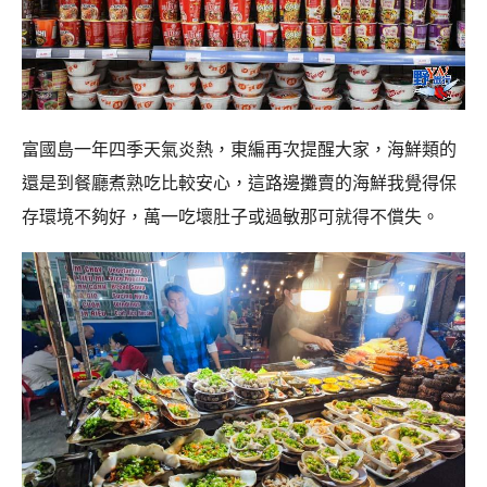
富國島一年四季天氣炎熱，東編再次提醒大家，海鮮類的
還是到餐廳煮熟吃比較安心，這路邊攤賣的海鮮我覺得保
存環境不夠好，萬一吃壞肚子或過敏那可就得不償失。