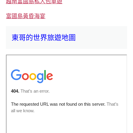
越南富國島私人包車遊
富國島黃昏海宴
東哥的世界旅遊地圖