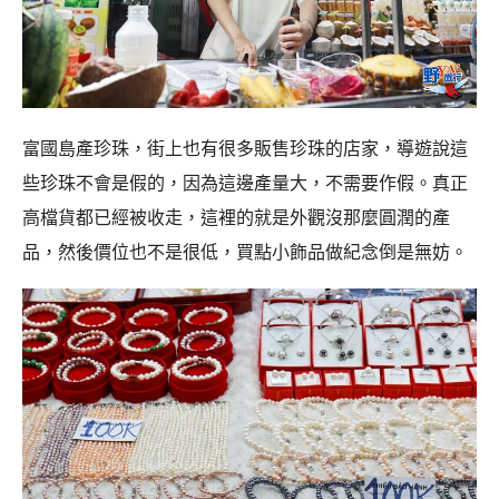
富國島產珍珠，街上也有很多販售珍珠的店家，導遊說這
些珍珠不會是假的，因為這邊產量大，不需要作假。真正
高檔貨都已經被收走，這裡的就是外觀沒那麼圓潤的產
品，然後價位也不是很低，買點小飾品做紀念倒是無妨。