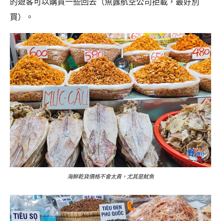
的遊客可以購買一些回去（魚露航空公司拒載，最好別
買）。
海鮮乾貨價格不會太貴，尤其是魷魚