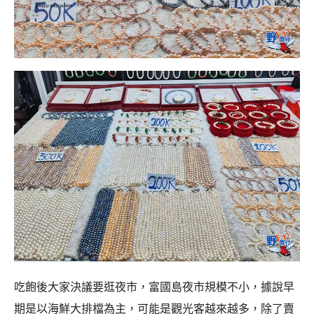
吃飽後大家決議要逛夜市，富國島夜市規模不小，據說早
期是以海鮮大排檔為主，可能是觀光客越來越多，除了賣