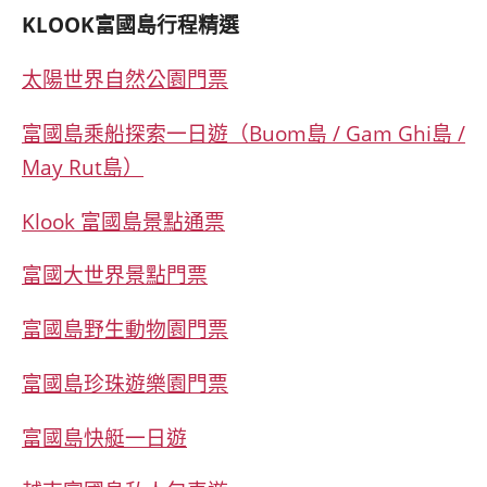
KLOOK
富國島行程精選
太陽世界自然公園門票
富國島乘船探索一日遊（Buom島 / Gam Ghi島 /
May Rut島）
Klook 富國島景點通票
富國大世界景點門票
富國島野生動物園門票
富國島珍珠遊樂園門票
富國島快艇一日遊