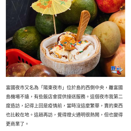
富國夜市又名為「陽東夜市」位於島的西側中央，離富國
島機場不遠，有些飯店會提供接送服務。這個夜市我第二
度造訪，記得上回是疫情前，當時沒這麼繁華，賣的東西
也比較在地。這趟再訪，覺得燈火通明很熱鬧，但也變得
更商業了。