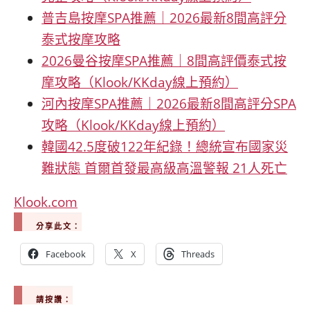
普吉島按摩SPA推薦｜2026最新8間高評分
泰式按摩攻略
2026曼谷按摩SPA推薦｜8間高評價泰式按
摩攻略（Klook/KKday線上預約）
河內按摩SPA推薦｜2026最新8間高評分SPA
攻略（Klook/KKday線上預約）
韓國42.5度破122年紀錄！總統宣布國家災
難狀態 首爾首發最高級高溫警報 21人死亡
Klook.com
分享此文：
Facebook
X
Threads
請按讚：