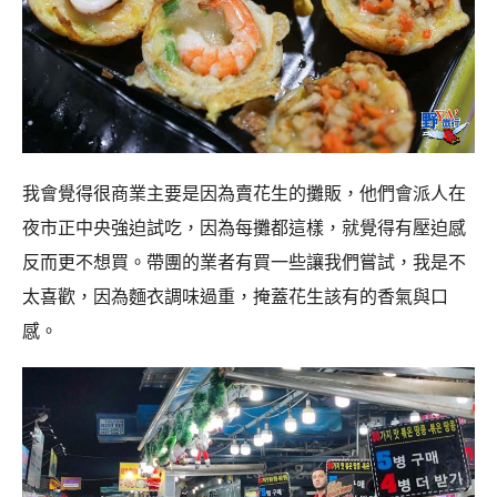
我會覺得很商業主要是因為賣花生的攤販，他們會派人在
夜市正中央強迫試吃，因為每攤都這樣，就覺得有壓迫感
反而更不想買。帶團的業者有買一些讓我們嘗試，我是不
太喜歡，因為麵衣調味過重，掩蓋花生該有的香氣與口
感。