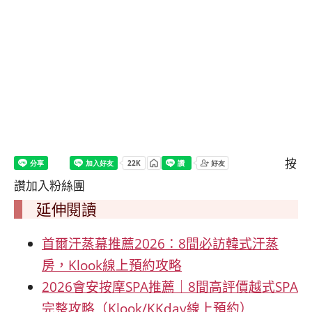
按
讚加入粉絲團
延伸閱讀
首爾汗蒸幕推薦2026：8間必訪韓式汗蒸
房，Klook線上預約攻略
2026會安按摩SPA推薦｜8間高評價越式SPA
完整攻略（Klook/KKday線上預約）