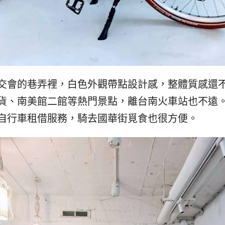
交會的巷弄裡，白色外觀帶點設計感，整體質感還
貨、南美館二館等熱門景點，離台南火車站也不遠
自行車租借服務，騎去國華街覓食也很方便。