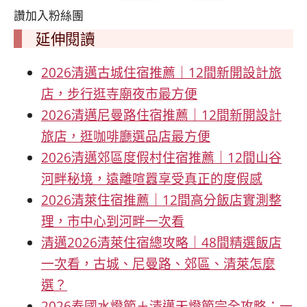
讚加入粉絲團
延伸閱讀
2026清邁古城住宿推薦｜12間新開設計旅
店，步行逛寺廟夜市最方便
2026清邁尼曼路住宿推薦｜12間新開設計
旅店，逛咖啡廳選品店最方便
2026清邁郊區度假村住宿推薦｜12間山谷
河畔秘境，遠離喧囂享受真正的度假感
2026清萊住宿推薦｜12間高分飯店實測整
理，市中心到河畔一次看
清邁2026清萊住宿總攻略｜48間精選飯店
一次看，古城、尼曼路、郊區、清萊怎麼
選？
2026泰國水燈節＋清邁天燈節完全攻略：一