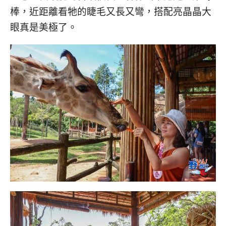
棒，近距離看牠的睫毛又長又彎，搭配亮晶晶大
眼真是美極了。