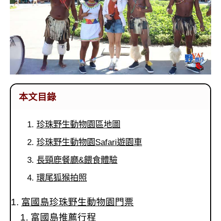
本文目錄
珍珠野生動物園區地圖
珍珠野生動物園Safari遊園車
長頸鹿餐廳&餵食體驗
環尾狐猴拍照
富國島珍珠野生動物園門票
富國島推薦行程