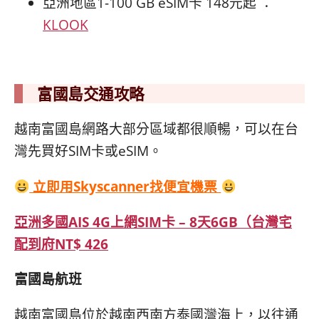
亞洲地區1-100 GB eSIM卡 148元起 ：
KLOOK
富國島交通攻略
越南富國島網路大部分區域都很順暢，可以在台
灣先買好SIM卡或eSIM。
立即用Skyscanner找便宜機票
亞洲多國AIS 4G上網SIM卡 – 8天6GB（台灣宅
配到府
NT$ 426
富國島航班
越南富國島位於越南西南方泰國灣海上，以往通