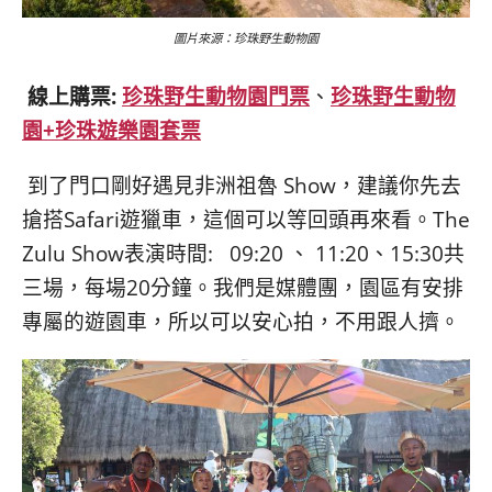
圖片來源：珍珠野生動物園
線上購票
:
珍珠野生動物園門票
、
珍珠野生動物
園+珍珠遊樂園套票
到了門口剛好遇見非洲祖魯 Show，建議你先去
搶搭Safari遊獵車，這個可以等回頭再來看。The
Zulu Show表演時間: 09:20 、 11:20、15:30共
三場，每場20分鐘。我們是媒體團，園區有安排
專屬的遊園車，所以可以安心拍，不用跟人擠。