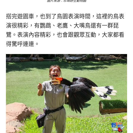
圖片來源：珍珠野生動物園
搭完遊園車，也到了鳥園表演時間，這裡的鳥表
演很精彩，有鸚鵡、老鷹、大嘴鳥還有一群琵
鷺。表演內容精彩，也會跟觀眾互動，大家都看
得驚呼連連。