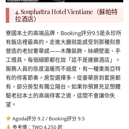
4. Souphattra Hotel Vientiane（蘇帕特
拉酒店）
寮國本土的高端品牌，Booking評分9.5是永珍所
有飯店裡最高的。走進大廳就能感受到那種刻意
營造的老挝奢華感——木雕裝飾、絲綢壁面、手
工燈具，每個細節都在說「這不是連鎖酒店」。
服務人員的態度溫暖而不過度，有一種東南亞特
有的待客節奏。房型選擇多，從豪華房到套房都
有，部分房型有獨立陽台。如果你預算充足想體
驗老挝本土的高端待客之道，這間不會讓你失
望。
Agoda評分 9.2 / Booking評分 9.5
參考價：TWD 4,250 起