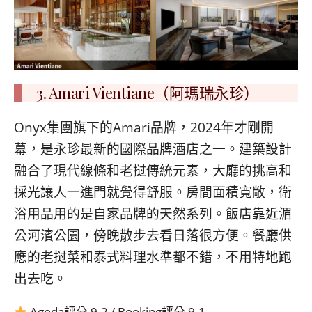
3. Amari Vientiane（阿瑪瑞永珍）
Onyx集團旗下的Amari品牌，2024年才剛開
幕，是永珍最新的國際品牌酒店之一。建築設計
融合了現代線條和老挝傳統元素，大廳的挑高和
採光讓人一進門就覺得舒服。房間面積寬敞，衛
浴用品用的是自家品牌的天然系列。飯店靠近湄
公河濱公園，傍晚散步去看日落很方便。餐廳供
應的老挝菜和泰式料理水準都不錯，不用特地跑
出去吃。
Agoda評分 9.2 / Booking評分 9.1