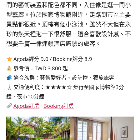
間的藝術裝置和配色都不同，入住像是逛一間小
型藝廊。位於國家博物館附近，走路到市區主要
景點都很近。頂樓有個小泳池，雖然不大但在永
珍的熱天裡泡一下很舒服。適合喜歡設計感、不
想要千篇一律連鎖酒店體驗的旅客。
Agoda評分 9.0 / Booking評分 8.9
參考價：TWD 3,800 起
適合族群：藝術愛好者、設計控、獨旅旅客
交通便利度：★★★★☆ 步行至國家博物館3分
鐘、夜市10分鐘
Agoda訂房
·
Booking訂房