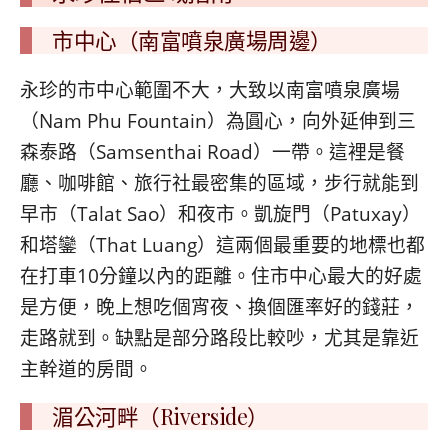
市中心（南富噴泉廣場周邊）
永珍的市中心範圍不大，大致以南富噴泉廣場
（Nam Phu Fountain）為圓心，向外延伸到三
森泰路（Samsenthai Road）一帶。這裡是餐
廳、咖啡館、旅行社最密集的區域，步行就能到
早市（Talat Sao）和夜市。凱旋門（Patuxay）
和塔鑾（That Luang）這兩個最重要的地標也都
在打車10分鐘以內的距離。住市中心最大的好處
是方便，晚上想吃個宵夜、換個匯率好的錢莊，
走路就到。缺點是部分路段比較吵，尤其是靠近
主幹道的房間。
湄公河畔（Riverside）