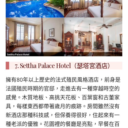
7. Settha Palace Hotel（瑟塔宮酒店）
擁有80年以上歷史的法式殖民風格酒店，前身是
法國殖民時期的官邸，走進去有一種穿越時空的
感覺。木質地板、高挑天花板、百葉窗和古董家
具，每樣東西都帶著歲月的痕跡。房間雖然沒有
新酒店那種科技感，但保養得很好，住起來有一
種老派的優雅。花園裡的餐廳是亮點，早餐在百