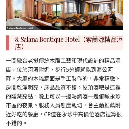
8. Salana Boutique Hotel（索蘭娜精品酒
店）
一間融合老挝傳統木雕工藝和現代設計的精品酒
店，位於河濱附近，步行5分鐘就能到湄公河
畔。大廳的木雕牆面是手工製作的，非常精緻。
房間乾淨明亮，床品品質不錯。屋頂酒吧是這裡
的隱藏亮點，晚上可以一邊喝調酒一邊俯瞰永珍
市區的夜景。服務人員態度親切，會主動推薦附
近好吃的餐廳，CP值在永珍中高價位酒店裡算很
不錯的。