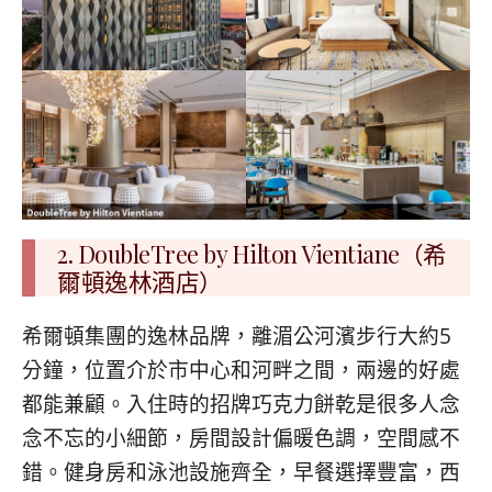
2. DoubleTree by Hilton Vientiane（希
爾頓逸林酒店）
希爾頓集團的逸林品牌，離湄公河濱步行大約5
分鐘，位置介於市中心和河畔之間，兩邊的好處
都能兼顧。入住時的招牌巧克力餅乾是很多人念
念不忘的小細節，房間設計偏暖色調，空間感不
錯。健身房和泳池設施齊全，早餐選擇豐富，西