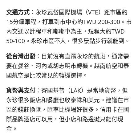
交通方式
：永珍瓦岱國際機場（VTE）距市區約
15分鐘車程，打車到市中心約TWD 200-300。市
內交通以計程車和嘟嘟車為主，短程大約TWD
50-100。永珍市區不大，很多景點步行就能到。
從台灣出發
：目前沒有直飛永珍的航班，通常需
要在曼谷、河內或胡志明市轉機。越南航空和泰
國航空是比較常見的轉機選擇。
貨幣與支付
：寮國基普（LAK）是當地貨幣，但
永珍很多飯店和餐廳也收泰銖和美元。建議在市
區的錢莊換匯，匯率比機場好很多。信用卡在國
際品牌酒店可以用，但小店和路邊攤只能付現
金。