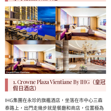
1. Crowne Plaza Vientiane By IHG（皇冠
假日酒店）
IHG集團在永珍的旗艦酒店，坐落在市中心三森
泰路上，出門走幾步就是餐廳和商店，位置極為