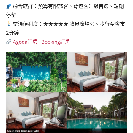
適合族群：預算有限旅客、背包客升級首選、短期
停留
交通便利度：★★★★★ 噴泉廣場旁、步行至夜市
2分鐘
Agoda訂房
·
Booking訂房