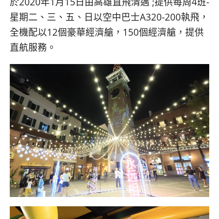
於2020年1月15日由高雄直飛清邁 ;提供每周4班-
星期二、三、五、日以空中巴士A320-200執飛，
全機配以12個豪華經濟艙，150個經濟艙，提供
直航服務。