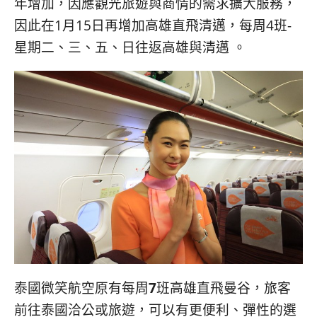
年增加，因應觀光旅遊與商情的需求擴大服務，
因此在1月15日再增加高雄直飛清邁，每周4班-
星期二、三、五、日往返高雄與清邁 。
泰國微笑航空原有每周
7
班高雄直飛曼谷，旅客
前往泰國洽公或旅遊，可以有更便利、彈性的選