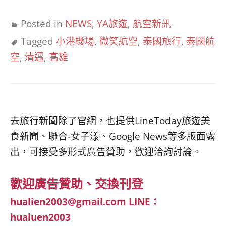
Posted in
NEWS
,
YA旅遊
,
航空新訊
Tagged
小港機場
,
微笑航空
,
泰國旅行
,
泰國航
空
,
清邁
,
高雄
去旅行新聞除了官網，也提供LineToday旅遊美
食新聞、聯合-女子漾、Google News等多版面露
出，可接受多形式廣告贊助，歡迎洽詢討論。
歡迎廣告贊助、交換刊登
hualien2003@gmail.com
LINE：
hualuen2003