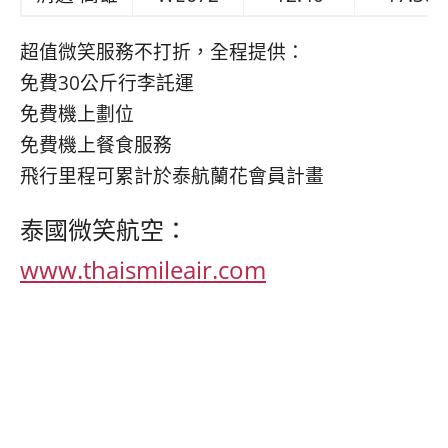
超值微笑服務不打折，全程提供：
免費30公斤行李託運
免費機上劃位
免費機上餐食服務
飛行里程可累計於泰航蘭花會員計畫
泰國微笑航空：
www.thaismileair.com