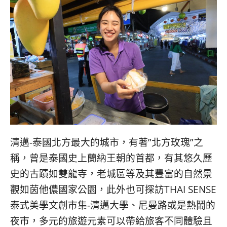
清邁-泰國北方最大的城市，有著”北方玫瑰”之
稱，曾是泰國史上蘭納王朝的首都，有其悠久歷
史的古蹟如雙龍寺，老城區等及其豐富的自然景
觀如茵他儂國家公園，此外也可探訪THAI SENSE
泰式美學文創市集-清邁大學、尼曼路或是熱鬧的
夜市，多元的旅遊元素可以帶給旅客不同體驗且