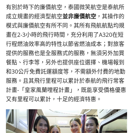
有別於時下的廉價航空，泰國微笑航空是泰航所
成立規畫的經濟型航空
並非廉價航空
，其操作的
模式與廉價航空有所不同。其所有飛航航點均規
畫在2-3小時的飛行時間，充分利用了A320在短
行程燃油效率高的特性以節省燃油成本；對旅客
提供的服務也是全服務式的服務，無須另外加買
餐點、行李等，另外也提供座位選擇、機場報到
和30公斤免費託運額度等，不需額外付費的地勤
服務。且其飛行里程可以累計於泰航的飛行常客
計畫-「皇家風蘭哩程計畫」，既能享受價格優惠
又有里程可以累計，十足的經濟特惠。