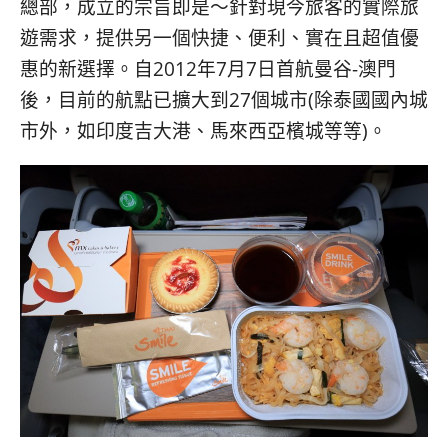
總部，成立的宗旨即是～針對現今旅客的實際旅
遊需求，提供另一個快捷、便利、實在且超值優
惠的新選擇。自2012年7月7日首航曼谷-澳門
後，目前的航點已擴大到27個城市(除泰國國內城
市外，如印度吉大港、馬來西亞檳城等等)。