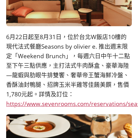
6月22日起至8月31日，位於台北W飯店10樓的
現代法式餐廳Seasons by olivier e. 推出週末限
定「Weekend Brunch」，每週六日中午十二點
至下午三點供應，主打法式牛肉酥盒、豪華海陸
—龍蝦與肋眼牛排雙饗、奢華帝王蟹海鮮冷盤、
香酥油封鴨腿、招牌玉米半雞等佳餚美饌，售價
1,780元起。詳情及訂位：
https://www.sevenrooms.com/reservations/sea