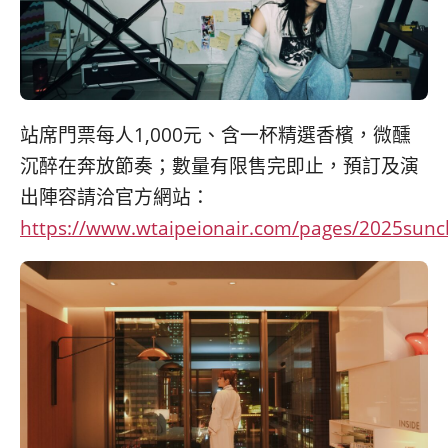
站席門票每人1,000元、含一杯精選香檳，微醺
沉醉在奔放節奏；數量有限售完即止，預訂及演
出陣容請洽官方網站：
https://www.wtaipeionair.com/pages/2025sunc