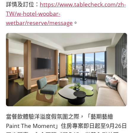
詳情及訂位：
https://www.tablecheck.com/zh-
TW/w-hotel-woobar-
wetbar/reserve/message
。
當餐飲體驗洋溢度假氛圍之際，「藝期藝繪
Paint The Moment」住房專案即日起至9月26日