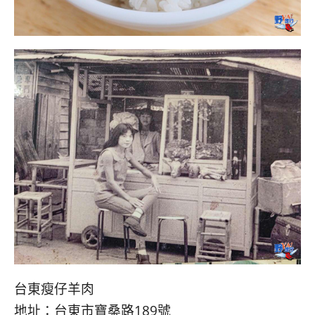
台東瘦仔羊肉
地址：台東市寶桑路189號