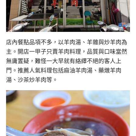
店內餐點品項不多，以羊肉湯、羊雜與炒羊肉為
主。開店一甲子只賣羊肉料理，品質與口味當然
無庸置疑，難怪一大早就有絡繹不絕的客人上
門。推薦人氣料理包括麻油羊肉湯、藥燉羊肉
湯、沙茶炒羊肉等。