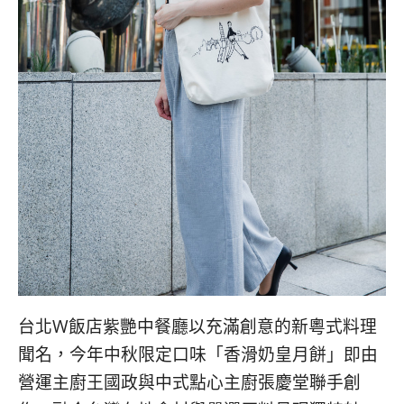
台北W飯店紫艷中餐廳以充滿創意的新粵式料理
聞名，今年中秋限定口味「香滑奶皇月餅」即由
營運主廚王國政與中式點心主廚張慶堂聯手創