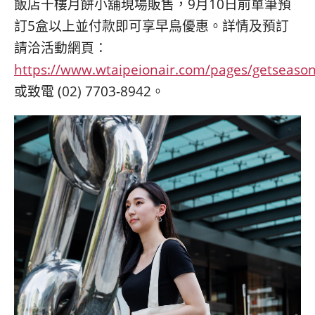
飯店十樓月餅小舖現場販售，9月10日前單筆預
訂5盒以上並付款即可享早鳥優惠。詳情及預訂
請洽活動網頁：
https://www.wtaipeionair.com/pages/getseason
或致電 (02) 7703-8942。