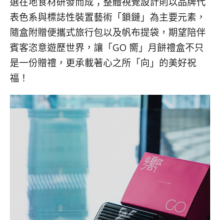
選在地食材研發而成；整體視覺設計則以品牌代
表色系與標誌性裝置藝術「鎖鏈」為主要元素，
隨盒附贈便攜式旅行包以及帆布提袋，期望陪伴
賓客恣意遊歷世界，讓「GO 嚮」月餅禮盒不只
是一份贈禮，更承載著心之所「向」的美好祝
福！