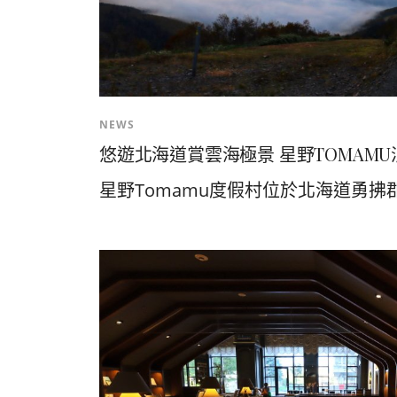
NEWS
悠遊北海道賞雲海極景 星野TOMAM
星野Tomamu度假村位於北海道勇拂郡，