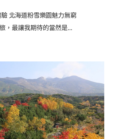
體驗 北海道粉雪樂園魅力無窮
，最讓我期待的當然是...