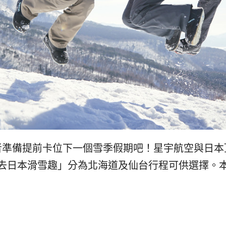
者準備提前卡位下一個雪季假期吧！星宇航空與日本
去日本滑雪趣」分為北海道及仙台行程可供選擇。本次