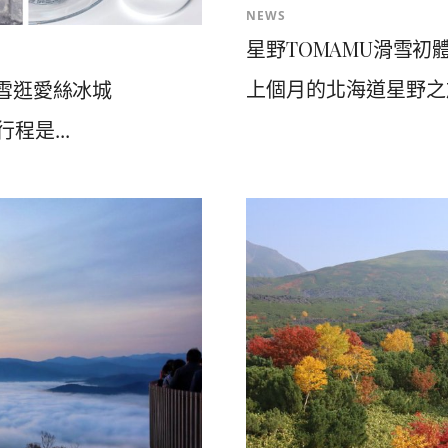
NEWS
星野TOMAMU滑雪初
上個月的北海道星野之旅
粉雪逛愛絲冰城
程是...