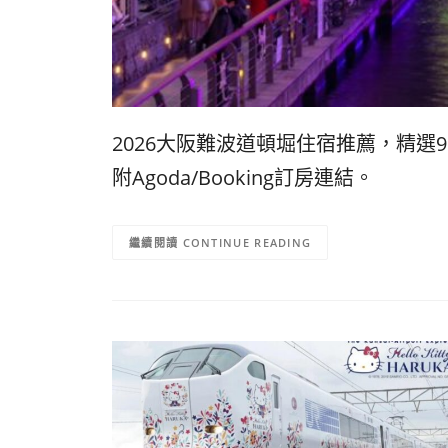
2026大阪難波道頓堀住宿推薦，精選9間
附Agoda/Booking訂房連結。
CONTINUE READING