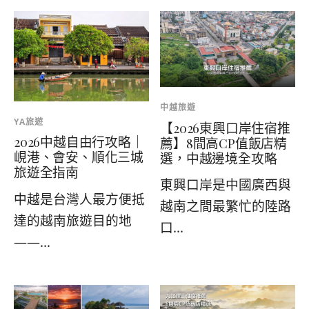
中越旅遊
YA旅遊
【2026東興口岸住宿推
2026中越自由行攻略｜
薦】8間高CP值飯店精
峴港、會安、順化三城
選，中越邊境全攻略
旅遊全指南
東興口岸是中國廣西與
中越是台灣人最方便抵
越南之間最繁忙的陸路
達的越南旅遊目的地
口...
——...