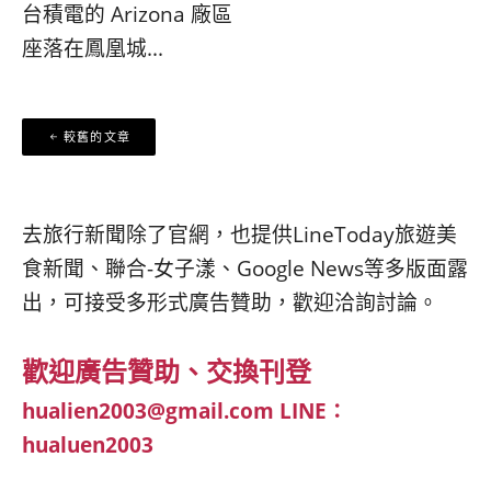
台積電的 Arizona 廠區
座落在鳳凰城...
文
較舊的文章
章
導
覽
去旅行新聞除了官網，也提供LineToday旅遊美
食新聞、聯合-女子漾、Google News等多版面露
出，可接受多形式廣告贊助，歡迎洽詢討論。
歡迎廣告贊助、交換刊登
hualien2003@gmail.com
LINE：
hualuen2003