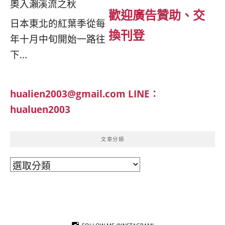
奧入瀨溪流之秋
歡迎廣告贊助、交
日本東北的紅葉季從每
換刊登
年十月中旬開始一路往
下...
hualien2003@gmail.com
LINE：
hualuen2003
文章分類
文
章
分
類