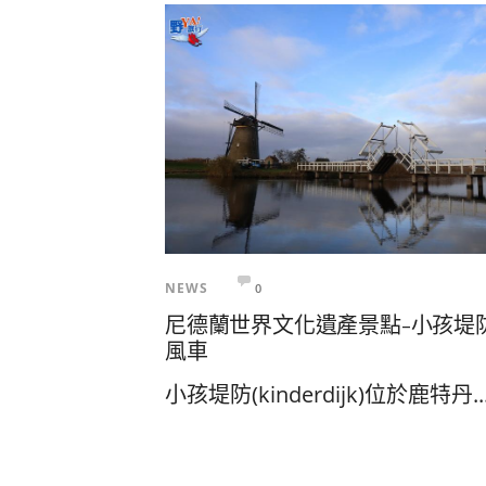
NEWS
0
尼德蘭世界文化遺產景點-小孩堤
風車
小孩堤防(kinderdijk)位於鹿特丹..