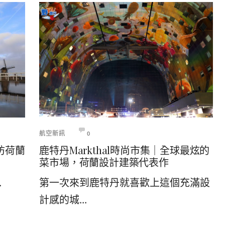
航空新訊
0
防荷蘭
鹿特丹Markthal時尚市集｜全球最炫的
菜市場，荷蘭設計建築代表作
.
第一次來到鹿特丹就喜歡上這個充滿設
計感的城...