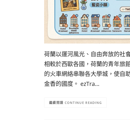
荷蘭以運河風光、自由奔放的社
相較於西歐各國，荷蘭的青年旅
的火車網絡串聯各大學城，使自
金香的國度。 ezTra…
CONTINUE READING