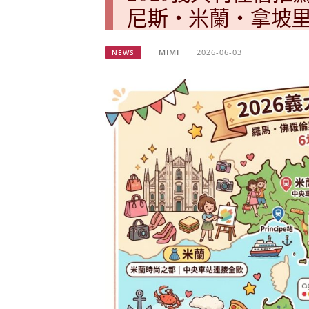
尼斯・米蘭・拿坡里
MIMI
2026-06-03
NEWS