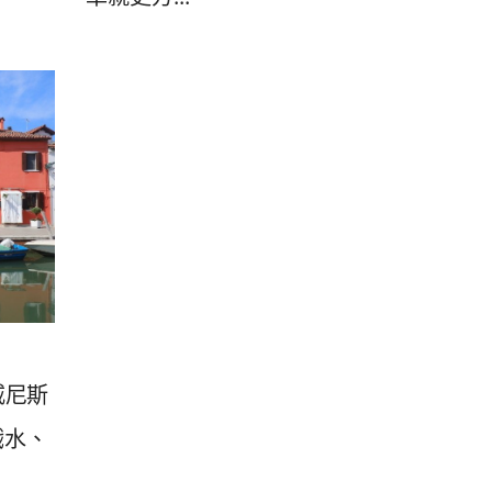
威尼斯
戲水、