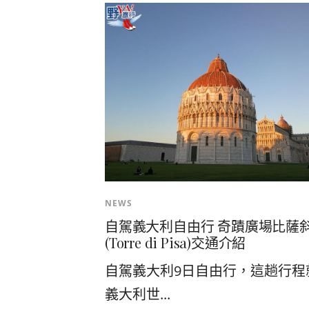
NEWS
自駕義大利自由行 奇蹟廣場比薩
(Torre di Pisa)交通介紹
自駕義大利9日自由行，這趟行程
義大利世...