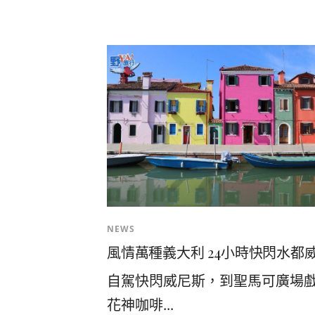
NEWS
風情萬種義大利 24小時快閃水都
自駕快閃威尼斯，到聖馬可廣場
花神咖啡...