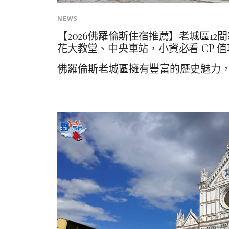
NEWS
【2026佛羅倫斯住宿推薦】老城區1
花大教堂、中央車站，小資必看 CP 
佛羅倫斯老城區擁有豐富的歷史魅力，但