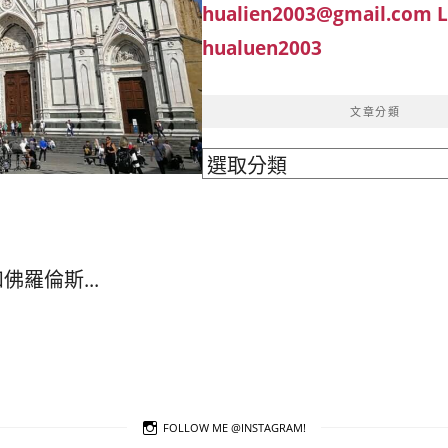
hualien2003@gmail.com
hualuen2003
文章分類
文
章
分
類
羅倫斯...
FOLLOW ME @INSTAGRAM!