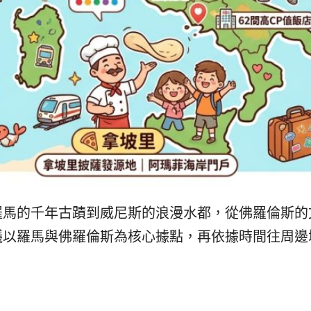
羅馬的千年古蹟到威尼斯的浪漫水都，從佛羅倫斯的
議以羅馬與佛羅倫斯為核心據點，再依據時間往周邊