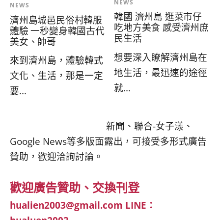
NEWS
NEWS
韓國 濟州島 逛菜市仔
濟州島城邑民俗村韓服
吃地方美食 感受濟州庶
體驗 一秒變身韓國古代
民生活
美女、帥哥
想要深入瞭解濟州島在
來到濟州島，體驗韓式
地生活，最迅速的途徑
文化、生活，那是一定
就...
要...
新聞、聯合-女子漾、
Google News等多版面露出，可接受多形式廣告
贊助，歡迎洽詢討論。
歡迎廣告贊助、交換刊登
hualien2003@gmail.com
LINE：