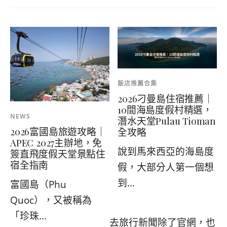
飯店推薦合集
2026刁曼島住宿推薦｜
10間海島度假村精選，
NEWS
潛水天堂Pulau Tioman
2026富國島旅遊攻略｜
全攻略
APEC 2027主辦地，免
說到馬來西亞的海島度
簽直飛度假天堂景點住
宿全指南
假，大部分人第一個想
到...
富國島（Phu
Quoc），又被稱為
「珍珠...
去旅行新聞除了官網，也