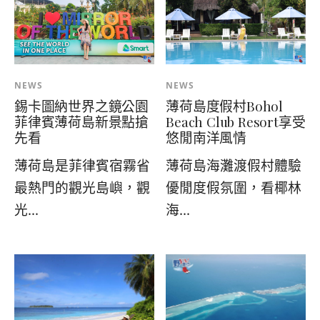
NEWS
NEWS
錫卡圖納世界之鏡公園
薄荷島度假村Bohol
菲律賓薄荷島新景點搶
Beach Club Resort享受
先看
悠閒南洋風情
薄荷島是菲律賓宿霧省
薄荷島海灘渡假村體驗
最熱門的觀光島嶼，觀
優閒度假氛圍，看椰林
光...
海...