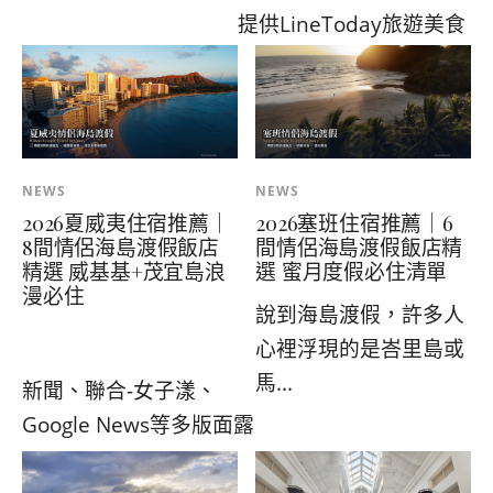
提供LineToday旅遊美食
NEWS
NEWS
2026夏威夷住宿推薦｜
2026塞班住宿推薦｜6
8間情侶海島渡假飯店
間情侶海島渡假飯店精
精選 威基基+茂宜島浪
選 蜜月度假必住清單
漫必住
說到海島渡假，許多人
心裡浮現的是峇里島或
馬...
新聞、聯合-女子漾、
Google News等多版面露