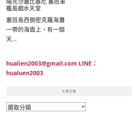
陽光沙灘比基尼 塞班軍
艦島戲水天堂
塞班島西側密克羅海灘
一帶的海面上，有一個
天...
hualien2003@gmail.com
LINE：
hualuen2003
文章分類
文
章
分
類