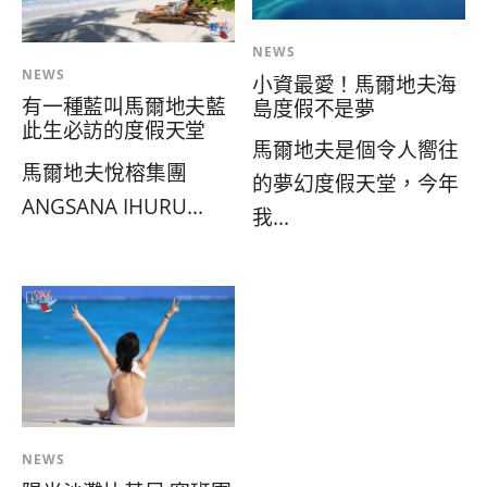
NEWS
NEWS
小資最愛！馬爾地夫海
有一種藍叫馬爾地夫藍
島度假不是夢
此生必訪的度假天堂
馬爾地夫是個令人嚮往
馬爾地夫悅榕集團
的夢幻度假天堂，今年
ANGSANA IHURU...
我...
NEWS