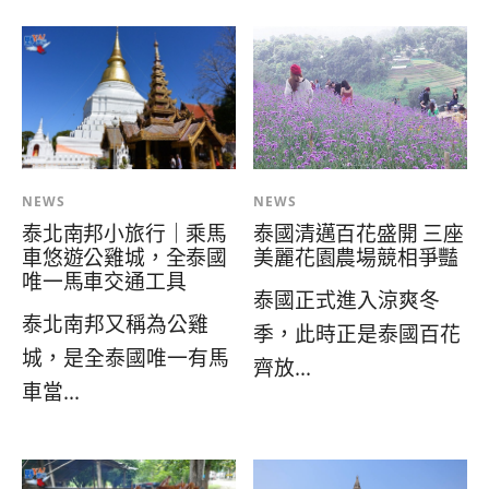
NEWS
NEWS
泰國清邁百花盛開 三座
泰北南邦小旅行｜乘馬
美麗花園農場競相爭豔
車悠遊公雞城，全泰國
唯一馬車交通工具
泰國正式進入涼爽冬
泰北南邦又稱為公雞
季，此時正是泰國百花
城，是全泰國唯一有馬
齊放...
車當...