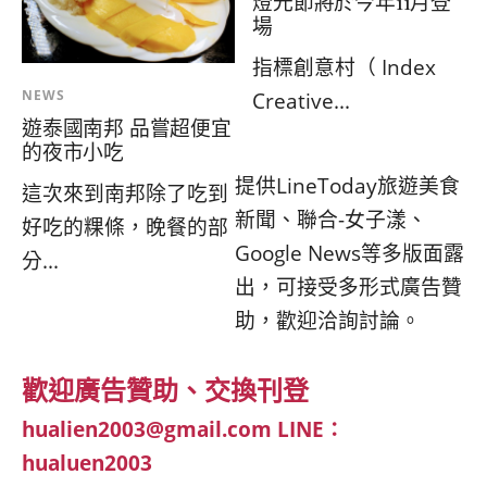
燈光節將於今年11月登
場
指標創意村（ Index
NEWS
Creative...
遊泰國南邦 品嘗超便宜
的夜市小吃
提供LineToday旅遊美食
這次來到南邦除了吃到
新聞、聯合-女子漾、
好吃的粿條，晚餐的部
Google News等多版面露
分...
出，可接受多形式廣告贊
助，歡迎洽詢討論。
歡迎廣告贊助、交換刊登
hualien2003@gmail.com
LINE：
hualuen2003