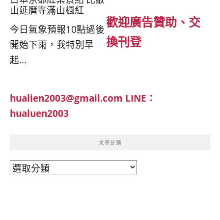
山延曆寺滿山楓紅
歡迎廣告贊助、交
今日氣象預報10點過後
換刊登
開始下雨，我特別早
起...
hualien2003@gmail.com
LINE：
hualuen2003
文章分類
文
章
分
類