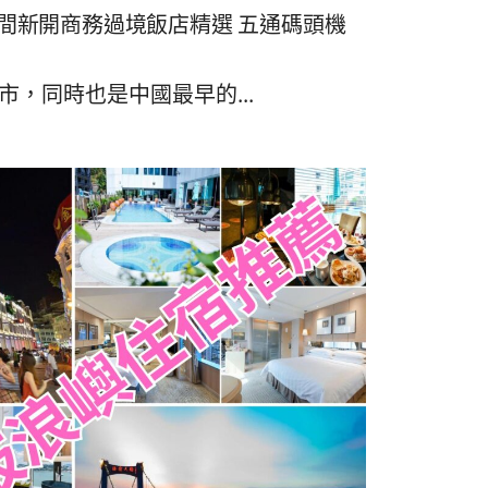
10間新開商務過境飯店精選 五通碼頭機
，同時也是中國最早的...