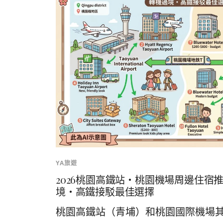
YA旅遊
2026桃園高鐵站・桃園機場周邊住宿推薦
境・高鐵接駁最佳選擇
桃園高鐵站（青埔）和桃園國際機場其實