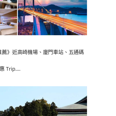
推薦》近高崎機場、廈門車站、五通碼
rip....