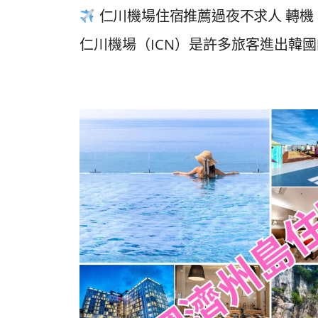
仁川機場住宿推薦過夜不求人 轉機
仁川機場（ICN）是許多旅客進出韓國的