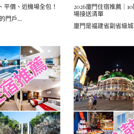
、平價、近機場全包！
2026廈門住宿推薦｜
場接送清單
門戶...
廈門是福建省副省級城市