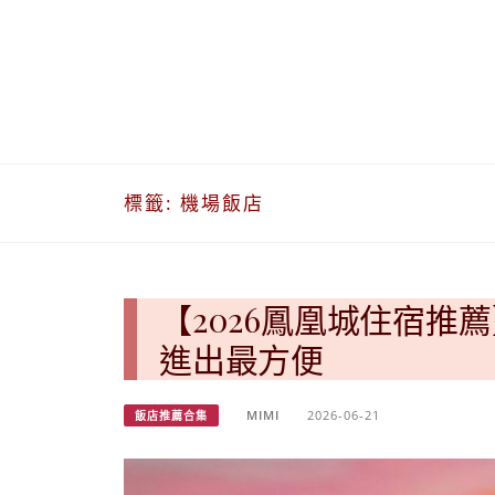
標籤:
機場飯店
【2026鳳凰城住宿推薦】鳳
進出最方便
MIMI
2026-06-21
飯店推薦合集