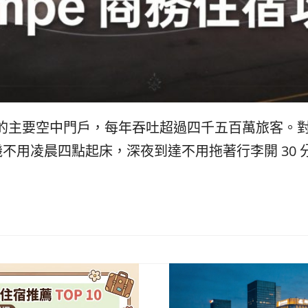
城都會區的主要空中門戶，每年吞吐超過四千五百萬旅客
凌晨四點起床，深夜到達不用拖著行李開 30 分鐘車進