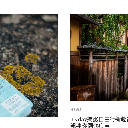
NEWS
KKday揭露自由行
親迷你團熱度高