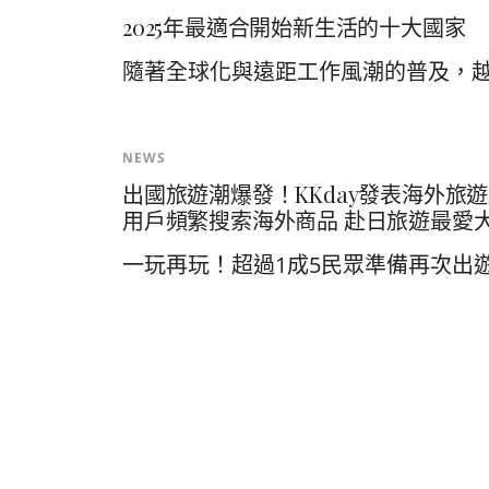
2025年最適合開始新生活的十大國家
隨著全球化與遠距工作風潮的普及，越來
NEWS
出國旅遊潮爆發！KKday發表海外旅
用戶頻繁搜索海外商品 赴日旅遊最愛
一玩再玩！超過1成5民眾準備再次出遊、