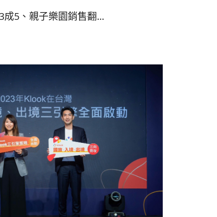
成5、親子樂園銷售翻...