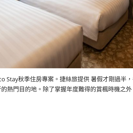
o Stay秋季住房專案。捷絲旅提供 暑假才剛過
行的熱門目的地。除了掌握年度難得的賞楓時機之外