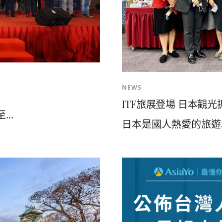
NEWS
ITF旅展登場 日本觀
..
日本是國人熱愛的旅遊地