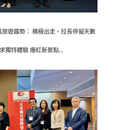
亞太區旅遊趨勢： 積極出走、拉長停留天數
獨特體驗 爆紅新景點...