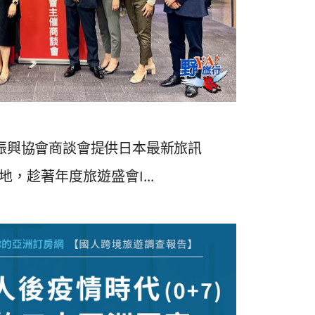
光振興協會商談會提供日本最新旅訊
，趁著年度旅遊盛會I...