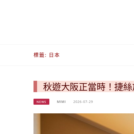
標籤:
日本
秋遊大阪正當時！捷絲旅心
MIMI
2026-07-29
NEWS