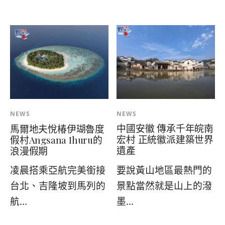
NEWS
NEWS
中國安徽 傳承千年皖南
馬爾地夫悅椿伊瑚魯度
宏村 正統徽派建築世界
假村Angsana Ihuru的
遺產
浪漫假期
要說黃山地區最熱門的
凌晨搭乘亞航完美銜接
景點當然就是山上的潑
台北、吉隆坡到馬列的
墨...
航...