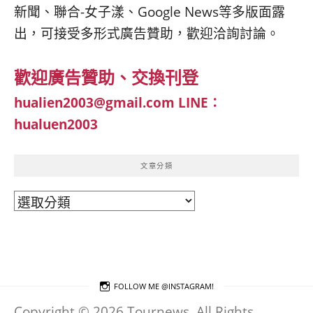
新聞、聯合-女子漾、Google News等多版面露
出，可接受多形式廣告贊助，歡迎洽詢討論。
歡迎廣告贊助、交換刊登
hualien2003@gmail.com
LINE：
hualuen2003
文章分類
文
章
分
類
FOLLOW ME @INSTAGRAM!
Copyright © 2026 Tournews. All Rights