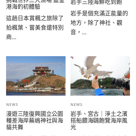
岩手三陸海鮮吃到飽
港海釣初體驗
岩手是個充滿正能量的
這趟日本賞楓之旅除了
地方，除了神社、觀
拍楓葉、嘗美食還特別
音，...
商...
NEWS
NEWS
岩手、宮古｜淨土之濱
漫遊三陸復興國立公園
搭船餵海鷗飽覽海岸風
種差海岸蕪嶋神社與海
光
貓共舞