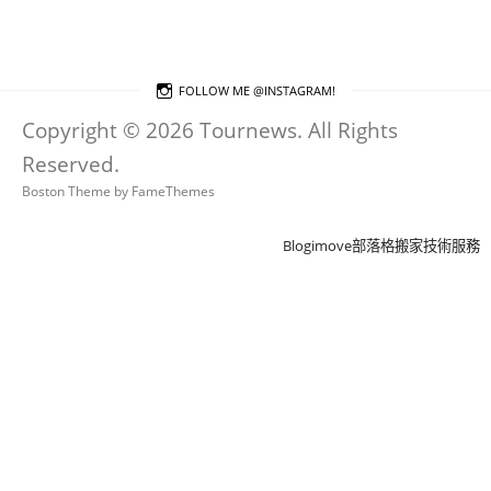
FOLLOW ME @INSTAGRAM!
Copyright © 2026 Tournews. All Rights
Reserved.
Boston Theme by
FameThemes
Blogimove部落格搬家技術服務