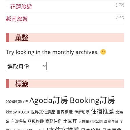
(172)
花蓮旅遊
(122)
越南旅遊
彙整
Try looking in the monthly archives.
彙
整
標籤
Agoda訂房
Booking訂房
2026越南旅行
住宿推薦
kkday
世界文化遺產
世界遺產
KLOOK
伊斯坦堡
北海
土耳其
品冠旅遊
商務住宿
台灣虎航
道
太魯閣國家公園
展覽住宿
度
日本住宿推薦