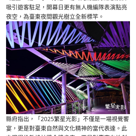
吸引遊客駐足，
開幕日更有無人機編隊表演點亮
夜空，
為臺東夜間觀光樹立全新標竿。
縣府指出，「2025繁星光影」不僅是一場視覺饗
宴，
更是對臺東自然與文化精神的當代表達。
此