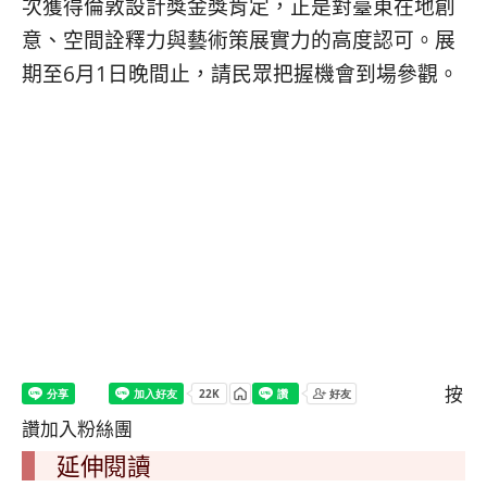
次獲得倫敦設計獎金獎肯定，正是對臺東在地創
意、
空間詮釋力與藝術策展實力的高度認可。展
期至6月1日晚間止，
請民眾把握機會到場參觀。
按
讚加入粉絲團
延伸閱讀