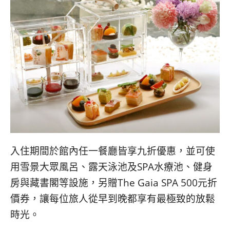
入住期間於館內任一餐廳皆享九折優惠，並可使
用雪景大眾風呂、露天泳池及SPA水療池、健身
房與藏書閣等設施，另贈The Gaia SPA 500元折
價券，讓每位旅人從早到晚都享有最極致的放鬆
時光。