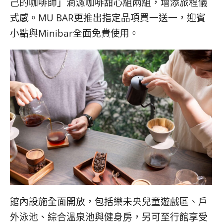
己的咖啡師」滴濾咖啡甜心組兩組，增添旅程儀
式感。MU BAR更推出指定品項買一送一，迎賓
小點與Minibar全面免費使用。
館內設施全面開放，包括樂未央兒童遊戲區、戶
外泳池、綜合溫泉池與健身房，另可至行館享受