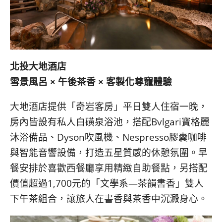
北投大地酒店
雪景風呂 × 午後茶香 × 客製化尊寵體驗
大地酒店提供「奇岩客房」平日雙人住宿一晚，
房內皆設有私人白磺泉浴池，搭配Bvlgari寶格麗
沐浴備品、Dyson吹風機、Nespresso膠囊咖啡
與智能音響設備，打造五星質感的休憩氛圍。早
餐安排於喜歡西餐廳享用精緻自助餐點，另搭配
價值超過1,700元的「文學系—茶韻書香」雙人
下午茶組合，讓旅人在書香與茶香中沉澱身心。