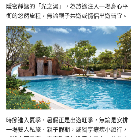
隱密靜謐的「光之湯」，為旅途注入一場身心平
衡的悠然旅程，無論親子共遊或情侶出遊皆宜。
時節進入夏季，暑假正是出遊旺季，無論是安排
一場雙人私旅、親子假期，或獨享療癒小旅行，