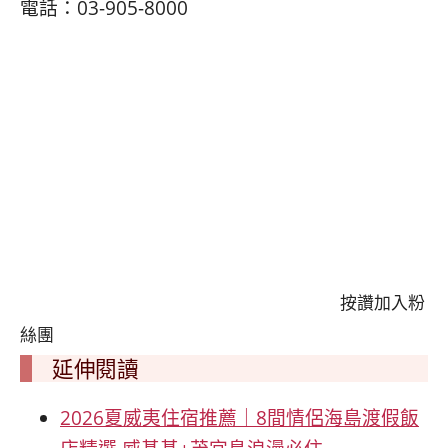
電話：03-905-8000
按讚加入粉
絲團
延伸閱讀
2026夏威夷住宿推薦｜8間情侶海島渡假飯