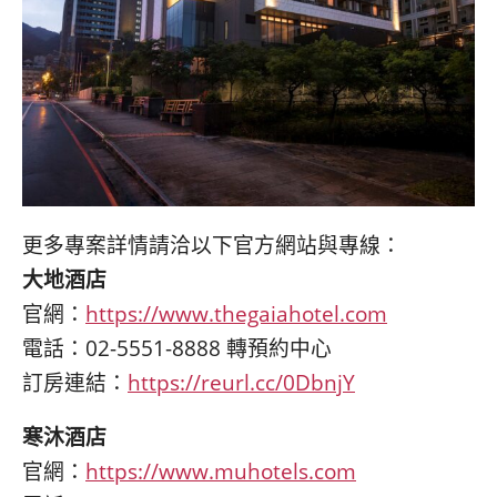
更多專案詳情請洽以下官方網站與專線：
大地酒店
官網：
https://www.thegaiahotel.com
電話：02-5551-8888 轉預約中心
訂房連結：
https://reurl.cc/0DbnjY
寒沐酒店
官網：
https://www.muhotels.com