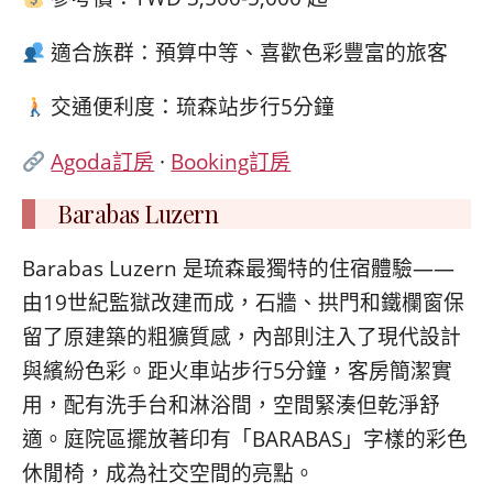
適合族群：預算中等、喜歡色彩豐富的旅客
交通便利度：琉森站步行5分鐘
Agoda訂房
·
Booking訂房
Barabas Luzern
Barabas Luzern 是琉森最獨特的住宿體驗——
由19世紀監獄改建而成，石牆、拱門和鐵欄窗保
留了原建築的粗獷質感，內部則注入了現代設計
與繽紛色彩。距火車站步行5分鐘，客房簡潔實
用，配有洗手台和淋浴間，空間緊湊但乾淨舒
適。庭院區擺放著印有「BARABAS」字樣的彩色
休閒椅，成為社交空間的亮點。