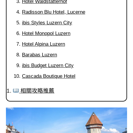
Hotel Waldstätterhof
Radisson Blu Hotel, Lucerne
ibis Styles Luzern City
Hotel Monopol Luzern
Hotel Alpina Luzern
Barabas Luzern
ibis Budget Luzern City
Cascada Boutique Hotel
相關攻略推薦