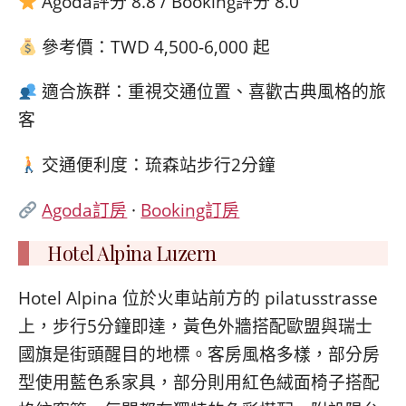
Agoda評分 8.8 / Booking評分 8.0
參考價：TWD 4,500-6,000 起
適合族群：重視交通位置、喜歡古典風格的旅
客
交通便利度：琉森站步行2分鐘
Agoda訂房
·
Booking訂房
Hotel Alpina Luzern
Hotel Alpina 位於火車站前方的 pilatusstrasse
上，步行5分鐘即達，黃色外牆搭配歐盟與瑞士
國旗是街頭醒目的地標。客房風格多樣，部分房
型使用藍色系家具，部分則用紅色絨面椅子搭配