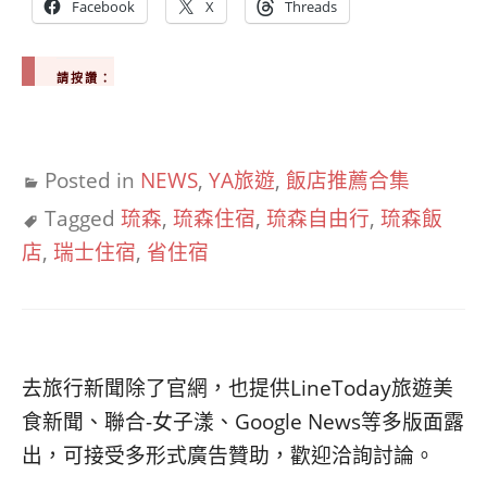
Facebook
X
Threads
請按讚：
Posted in
NEWS
,
YA旅遊
,
飯店推薦合集
Tagged
琉森
,
琉森住宿
,
琉森自由行
,
琉森飯
店
,
瑞士住宿
,
省住宿
去旅行新聞除了官網，也提供LineToday旅遊美
食新聞、聯合-女子漾、Google News等多版面露
出，可接受多形式廣告贊助，歡迎洽詢討論。