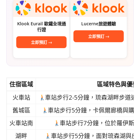
Klook Eurail 歐鐵全境通
Lucerne旅遊體驗
行證
立即預訂 →
立即預訂 →
住宿區域
區域特色與優勢
火車站
車站步行2-5分鐘，琉森湖畔步道
舊城區
車站步行5分鐘，卡佩爾廊橋與購
火車站南
車站步行7分鐘，位於羅伊斯
湖畔
車站步行5分鐘，面對琉森湖與皮