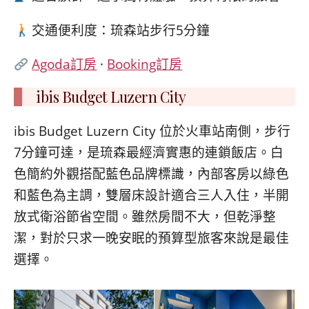
交通便利度：琉森站步行5分鐘
Agoda訂房
·
Booking訂房
ibis Budget Luzern City
ibis Budget Luzern City 位於火車站南側，步行
7分鐘可達，是琉森最經濟實惠的連鎖飯店。白
色簡約外觀搭配藍色品牌標識，內部客房以綠色
和藍色為主調，雙層床設計適合三人入住，半開
放式衛浴節省空間。雖然房間不大，但乾淨整
潔，對於只求一晚安眠的預算型旅客來說是最佳
選擇。