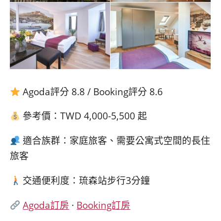
Agoda評分 8.8 / Booking評分 8.6
參考價：TWD 4,000-5,500 起
適合族群：家庭旅客、需要公寓式空間的長住
旅客
交通便利度：琉森站步行3分鐘
Agoda訂房
·
Booking訂房