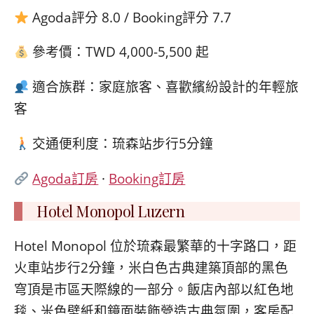
Agoda評分 8.0 / Booking評分 7.7
參考價：TWD 4,000-5,500 起
適合族群：家庭旅客、喜歡繽紛設計的年輕旅
客
交通便利度：琉森站步行5分鐘
Agoda訂房
·
Booking訂房
Hotel Monopol Luzern
Hotel Monopol 位於琉森最繁華的十字路口，距
火車站步行2分鐘，米白色古典建築頂部的黑色
穹頂是市區天際線的一部分。飯店內部以紅色地
毯、米色壁紙和鏡面裝飾營造古典氛圍，客房配