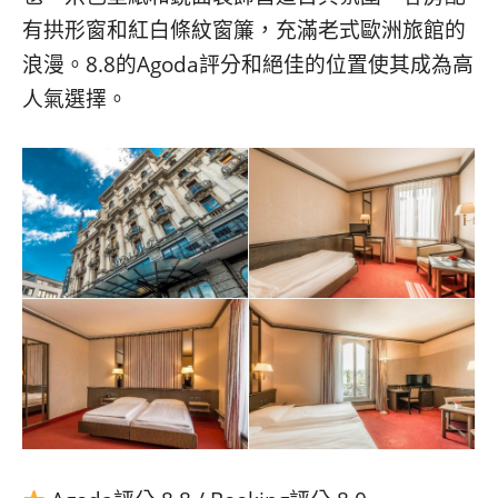
有拱形窗和紅白條紋窗簾，充滿老式歐洲旅館的
浪漫。8.8的Agoda評分和絕佳的位置使其成為高
人氣選擇。