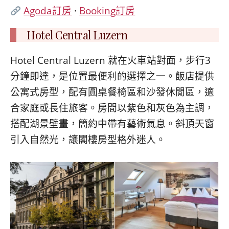
Agoda訂房
·
Booking訂房
Hotel Central Luzern
Hotel Central Luzern 就在火車站對面，步行3
分鐘即達，是位置最便利的選擇之一。飯店提供
公寓式房型，配有圓桌餐椅區和沙發休閒區，適
合家庭或長住旅客。房間以紫色和灰色為主調，
搭配湖景壁畫，簡約中帶有藝術氣息。斜頂天窗
引入自然光，讓閣樓房型格外迷人。