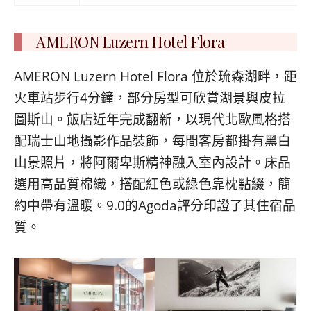
AMERON Luzern Hotel Flora
AMERON Luzern Hotel Flora 位於琉森湖畔，距
火車站步行4分鐘，部分房型可欣賞湖景與皮拉
圖斯山。飯店近年完成翻新，以現代北歐風格搭
配瑞士山地攝影作品裝飾，每間客房都掛有黑白
山景照片，將阿爾卑斯精神融入室內設計。床品
選用高品質棉織，搭配紅色或綠色靠枕點綴，簡
約中帶有溫暖。9.0的Agoda評分印證了其住宿品
質。