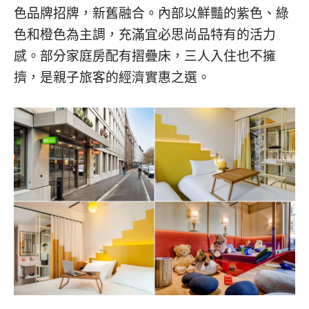
色品牌招牌，新舊融合。內部以鮮豔的紫色、綠
色和橙色為主調，充滿宜必思尚品特有的活力
感。部分家庭房配有摺疊床，三人入住也不擁
擠，是親子旅客的經濟實惠之選。