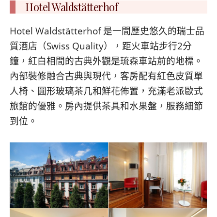
Hotel Waldstätterhof
Hotel Waldstätterhof 是一間歷史悠久的瑞士品
質酒店（Swiss Quality），距火車站步行2分
鐘，紅白相間的古典外觀是琉森車站前的地標。
內部裝修融合古典與現代，客房配有紅色皮質單
人椅、圓形玻璃茶几和鮮花佈置，充滿老派歐式
旅館的優雅。房內提供茶具和水果盤，服務細節
到位。