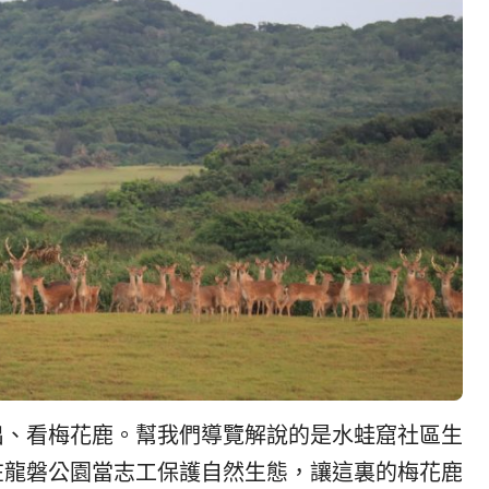
出、看梅花鹿。幫我們導覽解說的是水蛙窟社區生
在龍磐公園當志工保護自然生態，讓這裏的梅花鹿