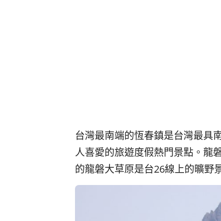
台灣最南端的恆春鎮是台灣最具
人喜愛的旅遊度假熱門景點。龍
的龍磐大草原是台26線上的曠野