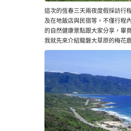
這次的恆春三天兩夜度假採訪行
及在地飯店與民宿等，不僅行程
的自然健康景點跟大家分享，畢
我就先來介紹龍磐大草原的梅花