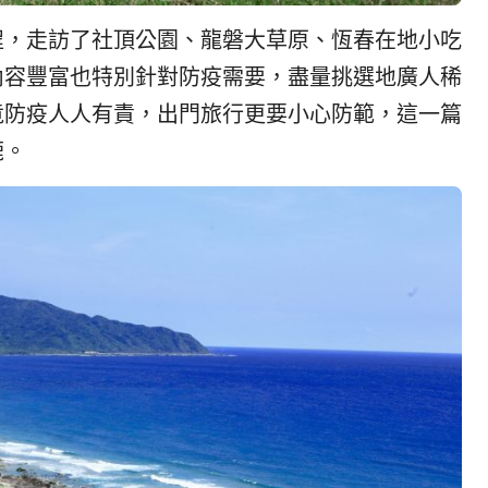
程，走訪了社頂公園、龍磐大草原、恆春在地小吃
內容豐富也特別針對防疫需要，盡量挑選地廣人稀
竟防疫人人有責，出門旅行更要小心防範，這一篇
鹿。