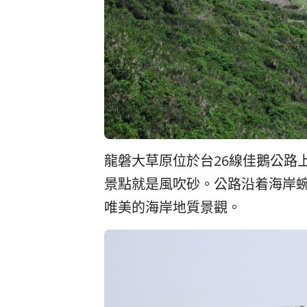
龍磐大草原位於台26線佳鵝公路
景點就是風吹砂。公路沿着海岸
唯美的海岸地質景觀。