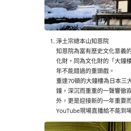
淨土宗總本山知恩院
知恩院為富有歷史文化意義
化財，同為文化財的「大鐘
年不能錯過的重頭戲。
重達70頓的大鐘樓為日本三
鐘，深沉而重重的一聲響徹
外，更是迎接新的一年重要
YouTube現場直播給不能