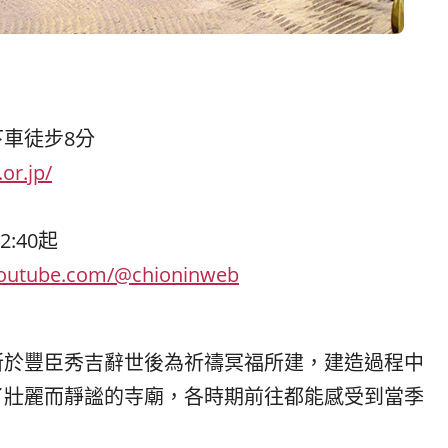
車徒步8分
or.jp/
2:40起
youtube.com/@chioninweb
所於豐臣秀吉辭世後為祈禱冥福所建，建造過程中
了壯麗而靜謐的寺廟，各時期前往都能感受到當季