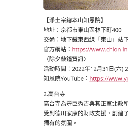
【淨土宗總本山知恩院】
地址：京都市東山區林下町400
交通：地下鐵東西線「東山」站下
官方網站：
https://www.chion-in.
〈除夕敲鐘資訊〉
活動時間：2022年12月31日(六) 2
知恩院YouTube：
https://www.
2.高台寺
高台寺為豐臣秀吉與其正室北政
受到德川家康的財政支援，創建
獨有的氛圍。