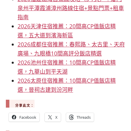
泉州平潭霞浦漳州路線住宿+景點門票+租車
指南
2026天津住宿推薦：20間高CP值飯店精
選，五大道到濱海新區
2026成都住宿推薦：春熙路、太古里、天府
廣場、九眼橋10間高評分飯店精選
2026池州住宿推薦：10間高CP值飯店精
選，九華山到平天湖
2026太原住宿推薦：10間高CP值飯店精
選，晉祠古建到汾河畔
分享此文：
Facebook
X
Threads