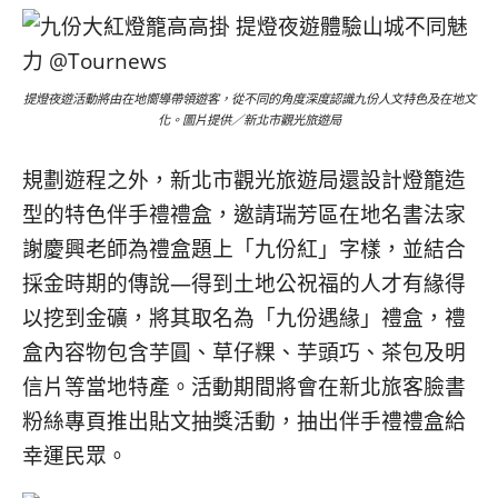
提燈夜遊活動將由在地嚮導帶領遊客，從不同的角度深度認識九份人文特色及在地文
化。圖片提供／新北市觀光旅遊局
規劃遊程之外，新北市觀光旅遊局還設計燈籠造
型的特色伴手禮禮盒，邀請瑞芳區在地名書法家
謝慶興老師為禮盒題上「九份紅」字樣，並結合
採金時期的傳說—得到土地公祝福的人才有緣得
以挖到金礦，將其取名為「九份遇緣」禮盒，禮
盒內容物包含芋圓、草仔粿、芋頭巧、茶包及明
信片等當地特產。活動期間將會在新北旅客臉書
粉絲專頁推出貼文抽獎活動，抽出伴手禮禮盒給
幸運民眾。