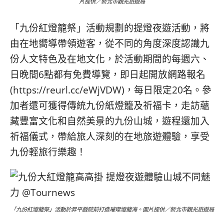
片提供／新北市觀光旅遊局
「九份紅燈籠祭」活動規劃的提燈夜遊活動，將
由在地嚮導帶領遊客，從不同的角度深度認識九
份人文特色及在地文化，於活動期間的每週六、
日晚間6點都有免費導覽，即日起開放網路報名
(https://reurl.cc/eWjVDW)，每日限定20名。參
加者還可獲得傳統九份紙燈籠及祈福卡，走訪蘊
藏豐富文化和自然美景的九份山城，遊程還加入
祈福儀式，帶給旅人深刻的在地旅遊體驗，享受
九份輕旅行樂趣！
「九份紅燈籠祭」活動於昇平戲院前打造璀璨燈籠海。圖片提供／新北市觀光旅遊局