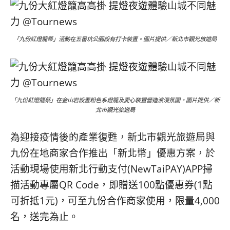
「九份紅燈籠祭」活動在五番坑公園設有打卡裝置。圖片提供／新北市觀光旅遊局
「九份紅燈籠祭」在金山岩設置粉色系燈籠及愛心裝置營造浪漫氛圍。圖片提供／新
北市觀光旅遊局
為迎接疫情後的產業復甦，新北市觀光旅遊局與
九份在地商家合作推出「新北幣」優惠方案，於
活動現場使用新北行動支付(NewTaiPAY)APP掃
描活動專屬QR Code，即贈送100點優惠券(1點
可折抵1元)，可至九份合作商家使用，限量4,000
名，送完為止。