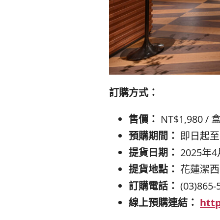
訂購方式：
售價：
NT$1,980 / 
預購期間：
即日起至2
提貨日期：
2025年4
提貨地點：
花蓮潔西
訂購電話：
(03)86
線上預購連結：
htt