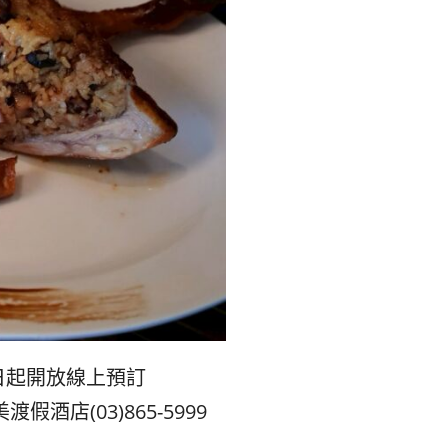
日起開放線上預訂
店(03)865-5999