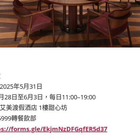
盒
025年5月31日
月28日至6月3日，每日11:00–19:00
艾美渡假酒店 1樓甜心坊
5-5999轉餐飲部
ps://forms.gle/EkjmNzDFGqfER5d37