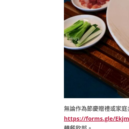
無論作為節慶贈禮或家庭
https://forms.gle/Ek
轉餐飲部。