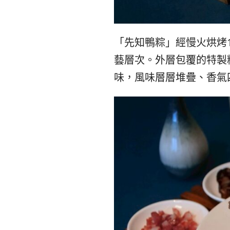
「先知鴨粽」經慢火烘烤
藝層次。外層包覆的特製
味，風味層層堆疊、香氣