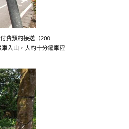
付費預約接送（200
駁車入山，大約十分鐘車程