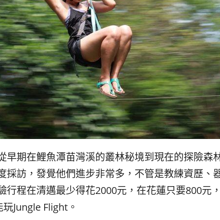
從早期在鯉魚潭苗灣溪的叢林秘境到現在的探險森
度採訪，發覺他們進步非常多，不管是教練資歷、
行程在清邁最少得花2000元，在花蓮只要800元
ngle Flight。