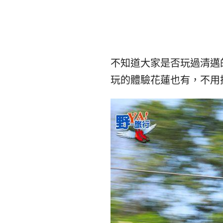
不知道大家是否玩過清邁的J
玩的體驗花蓮也有，不用