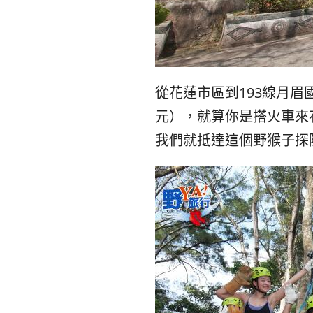
從花蓮市區到193線月眉
元），就算你是搭火車來
我們就抵達這個野猴子探