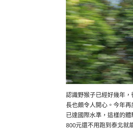
認識野猴子已經好幾年，
長也頗令人開心。
今年再
已達國際水準，這樣的體驗
800元還不用跑到泰北就能玩Ju