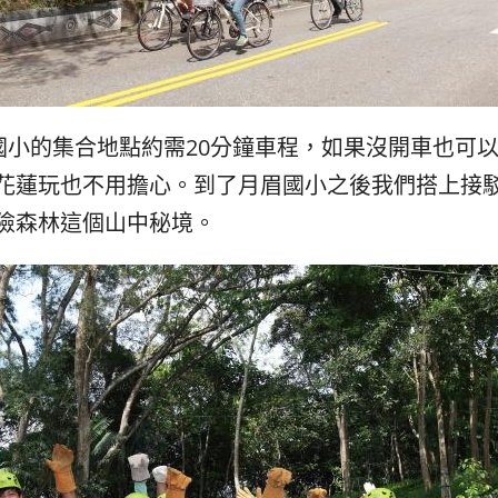
國小的集合地點約需20分鐘車程，如果沒開車也可以
花蓮玩也不用擔心。到了月眉國小之後我們搭上接
險森林這個山中秘境。