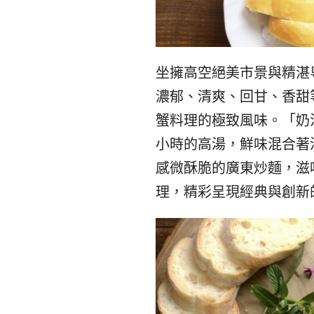
坐擁高空絕美市景與精湛
濃郁、清爽、回甘、香甜
蟹料理的極致風味。「奶油
小時的高湯，鮮味混合著
感微酥脆的廣東炒麵，滋
理，精彩呈現經典與創新