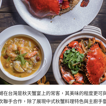
蟳在台灣是秋天蟹宴上的常客，其美味的程度更可
次聯手合作，除了展現中式秋蟹料理特色與主廚手