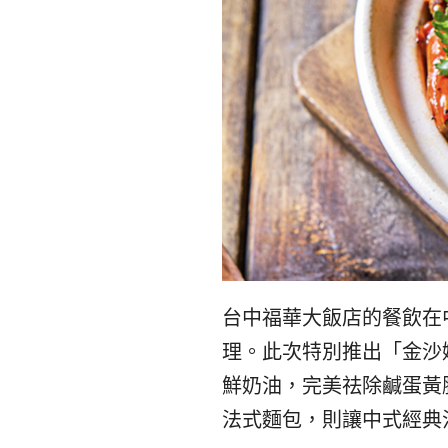
台中福華大飯店的餐飲在
理。此次特別推出「金沙奶
鮮奶油，完美祛除鹹蛋黃
法式麵包，則讓中式經典