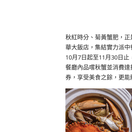
秋紅時分、菊黃蟹肥，正
華大飯店，集結實力派中
10月7日起至11月30
餐廳內品嚐秋蟹並消費達
券，享受美食之餘，更能