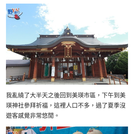
我亂繞了大半天之後回到美瑛市區，下午到美
瑛神社參拜祈福，這裡人口不多，過了夏季沒
遊客感覺非常悠閒。