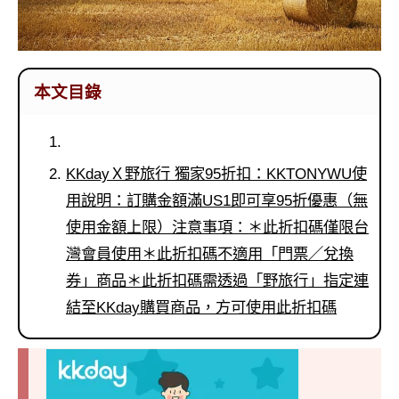
本文目錄
KKdayＸ野旅行 獨家95折扣：KKTONYWU使
用說明：訂購金額滿US1即可享95折優惠（無
使用金額上限）注意事項：＊此折扣碼僅限台
灣會員使用＊此折扣碼不適用「門票／兌換
券」商品＊此折扣碼需透過「野旅行」指定連
結至KKday購買商品，方可使用此折扣碼