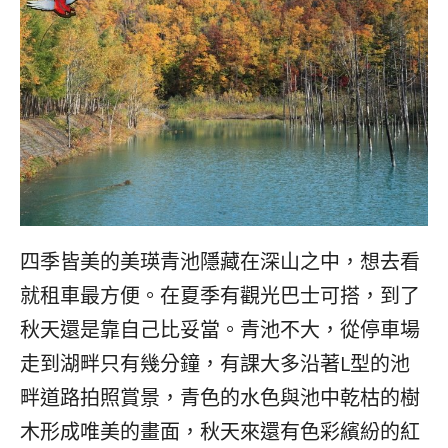
四季皆美的美瑛青池隱藏在深山之中，想去看
就租車最方便。在夏季有觀光巴士可搭，到了
秋天還是靠自己比妥當。青池不大，從停車場
走到湖畔只有幾分鐘，有課大多沿著L型的池
畔道路拍照賞景，青色的水色與池中乾枯的樹
木形成唯美的畫面，秋天來還有色彩繽紛的紅