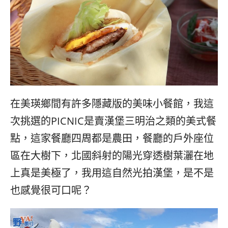
在美瑛鄉間有許多隱藏版的美味小餐館，我這
次挑選的PICNIC是賣漢堡三明治之類的美式餐
點，這家餐廳四周都是農田，餐廳的戶外座位
區在大樹下，北國斜射的陽光穿透樹葉灑在地
上真是美極了，我用這自然光拍漢堡，是不是
也感覺很可口呢？