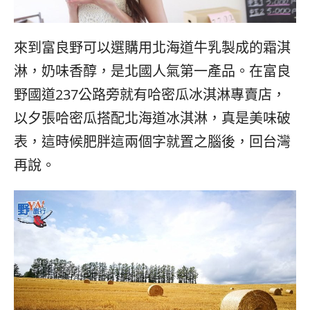
來到富良野可以選購用北海道牛乳製成的霜淇
淋，奶味香醇，是北國人氣第一產品。在富良
野國道237公路旁就有哈密瓜冰淇淋專賣店，
以夕張哈密瓜搭配北海道冰淇淋，真是美味破
表，這時候肥胖這兩個字就置之腦後，回台灣
再說。