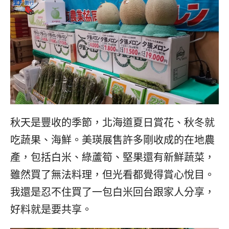
秋天是豐收的季節，北海道夏日賞花、秋冬就
吃蔬果、海鮮。美瑛展售許多剛收成的在地農
產，包括白米、綠蘆筍、堅果還有新鮮蔬菜，
雖然買了無法料理，但光看都覺得賞心悅目。
我還是忍不住買了一包白米回台跟家人分享，
好料就是要共享。