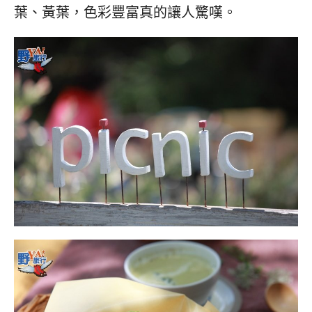
葉、黃葉，色彩豐富真的讓人驚嘆。